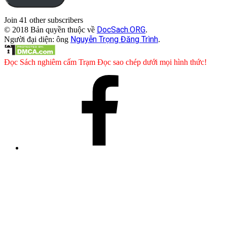
Join 41 other subscribers
DocSach.ORG
© 2018 Bản quyền thuộc về
.
Nguyễn Trọng Đăng Trình
Người đại diện: ông
.
Đọc Sách nghiêm cấm Trạm Đọc sao chép dưới mọi hình thức!
Facebook