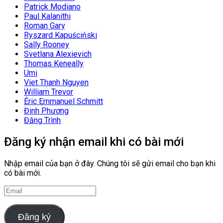
Patrick Modiano
Paul Kalanithi
Roman Gary
Ryszard Kapuściński
Sally Rooney
Svetlana Alexievich
Thomas Keneally
Umi
Viet Thanh Nguyen
William Trevor
Éric Emmanuel Schmitt
Đinh Phương
Đăng Trình
Đăng ký nhận email khi có bài mới
Nhập email của bạn ở đây. Chúng tôi sẽ gửi email cho bạn khi
có bài mới.
Email
Đăng ký