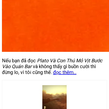
Nếu bạn đã đọc
Plato Và Con Thú Mỏ Vịt Bước
Vào Quán Bar
và không thấy gì buồn cười thì
đừng lo, vì tôi cũng thế.
đọc thêm...