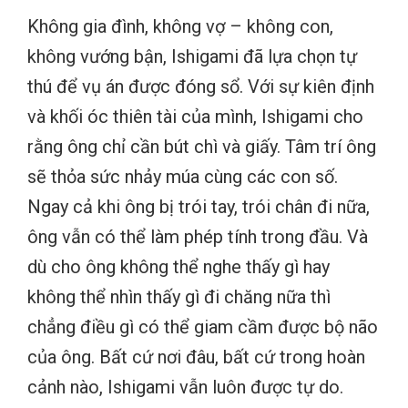
Không gia đình, không vợ – không con,
không vướng bận, Ishigami đã lựa chọn tự
thú để vụ án được đóng sổ. Với sự kiên định
và khối óc thiên tài của mình, Ishigami cho
rằng ông chỉ cần bút chì và giấy. Tâm trí ông
sẽ thỏa sức nhảy múa cùng các con số.
Ngay cả khi ông bị trói tay, trói chân đi nữa,
ông vẫn có thể làm phép tính trong đầu. Và
dù cho ông không thể nghe thấy gì hay
không thể nhìn thấy gì đi chăng nữa thì
chẳng điều gì có thể giam cầm được bộ não
của ông. Bất cứ nơi đâu, bất cứ trong hoàn
cảnh nào, Ishigami vẫn luôn được tự do.