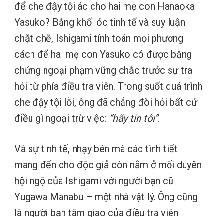
để che đậy tội ác cho hai mẹ con Hanaoka
Yasuko? Bằng khối óc tinh tế và suy luận
chặt chẽ, Ishigami tính toán mọi phương
cách để hai mẹ con Yasuko có được bằng
chứng ngoại phạm vững chắc trước sự tra
hỏi từ phía điều tra viên. Trong suốt quá trình
che đậy tội lỗi, ông đã chẳng đòi hỏi bất cứ
điều gì ngoại trừ việc:
“hãy tin tôi”
.
Và sự tinh tế, nhạy bén mà các tình tiết
mang đến cho độc giả còn nằm ở mối duyên
hội ngộ của Ishigami với người bạn cũ
Yugawa Manabu – một nhà vật lý. Ông cũng
là người bạn tâm giao của điều tra viên