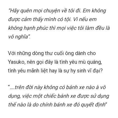
“Hãy quên mọi chuyện về tôi đi. Em không
được cảm thấy mình có tội. Vì nếu em
không hạnh phúc thì mọi việc tôi làm đều là
vô nghĩa”
.
Với những dòng thư cuối ông dành cho
Yasuko, nên gọi đây là tình yêu mù quáng,
tình yêu mãnh liệt hay là sự hy sinh vĩ đại?
“
….trên đời này không có bánh xe nào à vô
dụng, việc một chiếc bánh xe được sử dụng
thế nào là do chính bánh xe đó quyết định
”