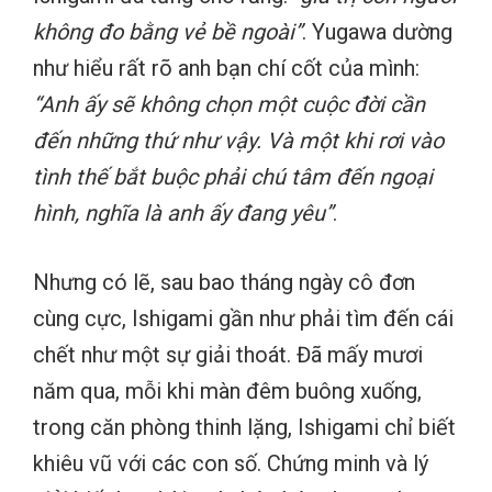
không đo bằng vẻ bề ngoài”
. Yugawa dường
như hiểu rất rõ anh bạn chí cốt của mình:
“Anh ấy sẽ không chọn một cuộc đời cần
đến những thứ như vậy. Và một khi rơi vào
tình thế bắt buộc phải chú tâm đến ngoại
hình, nghĩa là anh ấy đang yêu”
.
Nhưng có lẽ, sau bao tháng ngày cô đơn
cùng cực, Ishigami gần như phải tìm đến cái
chết như một sự giải thoát. Đã mấy mươi
năm qua, mỗi khi màn đêm buông xuống,
trong căn phòng thinh lặng, Ishigami chỉ biết
khiêu vũ với các con số. Chứng minh và lý