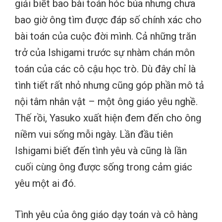
giải biết bao bài toán hóc búa nhưng chưa
bao giờ ông tìm được đáp số chính xác cho
bài toán của cuộc đời mình. Cả những trăn
trở của Ishigami trước sự nhàm chán môn
toán của các cô cậu học trò. Dù đây chỉ là
tình tiết rất nhỏ nhưng cũng góp phần mô tả
nội tâm nhân vật – một ông giáo yêu nghề.
Thế rồi, Yasuko xuất hiện đem đến cho ông
niềm vui sống mỗi ngày. Lần đầu tiên
Ishigami biết đến tình yêu và cũng là lần
cuối cùng ông được sống trong cảm giác
yêu một ai đó.
Tình yêu của ông giáo dạy toán và cô hàng