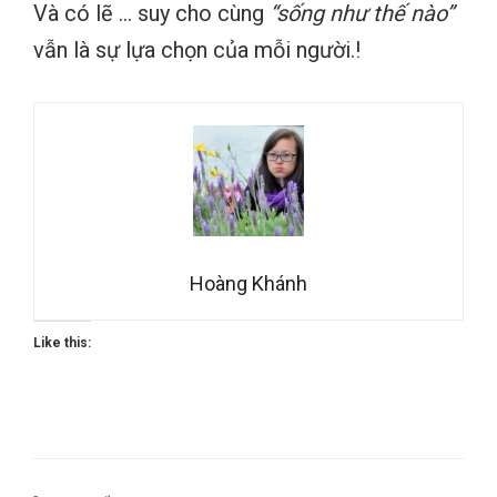
Và có lẽ … suy cho cùng
“sống như thế nào”
vẫn là sự lựa chọn của mỗi người.!
Hoàng Khánh
Like this: