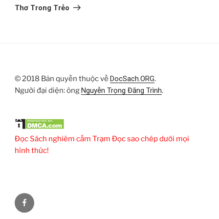
Thơ Trong Trẻo
© 2018 Bản quyền thuộc về
DocSach.ORG
.
Người đại diện: ông
Nguyễn Trọng Đăng Trình
.
Đọc Sách nghiêm cấm Trạm Đọc sao chép dưới mọi
hình thức!
Facebook