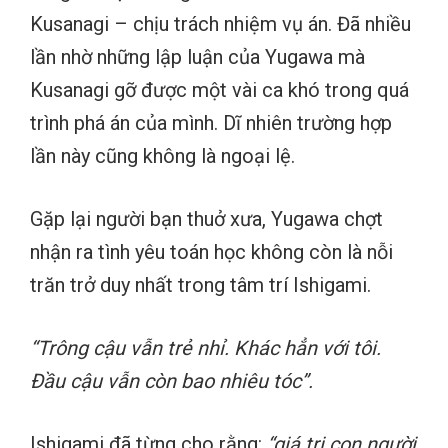
Kusanagi – chịu trách nhiệm vụ án. Đã nhiều
lần nhờ những lập luận của Yugawa mà
Kusanagi gỡ được một vài ca khó trong quá
trình phá án của mình. Dĩ nhiên trường hợp
lần này cũng không là ngoại lệ.
Gặp lại người bạn thuở xưa, Yugawa chợt
nhận ra tình yêu toán học không còn là nỗi
trăn trở duy nhất trong tâm trí Ishigami.
“Trông cậu vẫn trẻ nhỉ. Khác hẳn với tôi.
Đầu cậu vẫn còn bao nhiêu tóc”.
Ishigami đã từng cho rằng:
“giá trị con người