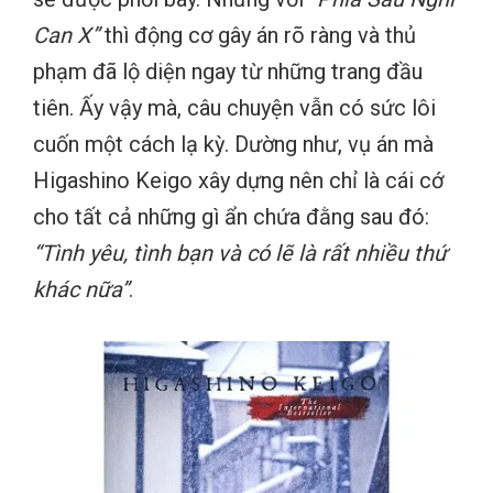
Can X”
thì động cơ gây án rõ ràng và thủ
phạm đã lộ diện ngay từ những trang đầu
tiên. Ấy vậy mà, câu chuyện vẫn có sức lôi
cuốn một cách lạ kỳ. Dường như, vụ án mà
Higashino Keigo xây dựng nên chỉ là cái cớ
cho tất cả những gì ẩn chứa đằng sau đó:
“Tình yêu, tình bạn và có lẽ là rất nhiều thứ
khác nữa”
.