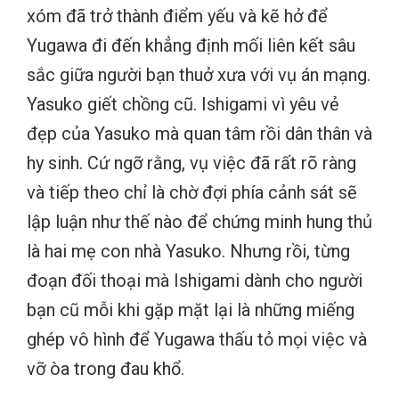
xóm đã trở thành điểm yếu và kẽ hở để
Yugawa đi đến khẳng định mối liên kết sâu
sắc giữa người bạn thuở xưa với vụ án mạng.
Yasuko giết chồng cũ. Ishigami vì yêu vẻ
đẹp của Yasuko mà quan tâm rồi dân thân và
hy sinh. Cứ ngỡ rằng, vụ việc đã rất rõ ràng
và tiếp theo chỉ là chờ đợi phía cảnh sát sẽ
lập luận như thế nào để chứng minh hung thủ
là hai mẹ con nhà Yasuko. Nhưng rồi, từng
đoạn đối thoại mà Ishigami dành cho người
bạn cũ mỗi khi gặp mặt lại là những miếng
ghép vô hình để Yugawa thấu tỏ mọi việc và
vỡ òa trong đau khổ.