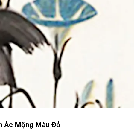
ơn Ác Mộng Màu Đỏ