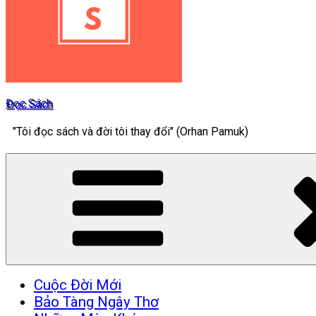
Đọc Sách
"Tôi đọc sách và đời tôi thay đổi" (Orhan Pamuk)
Cuộc Đời Mới
Bảo Tàng Ngây Thơ