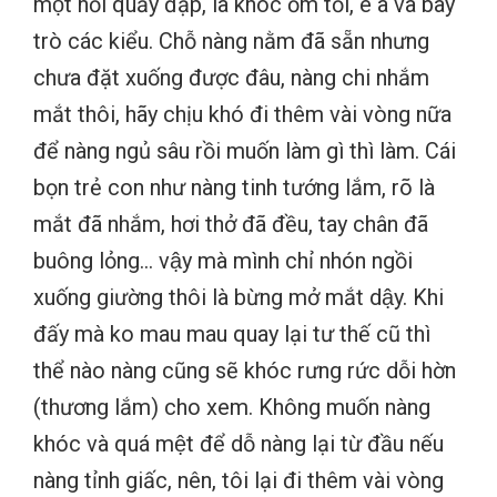
một hồi quẫy đạp, la khóc ỏm tỏi, ê a và bày
trò các kiểu. Chỗ nàng nằm đã sẵn nhưng
chưa đặt xuống được đâu, nàng chi nhắm
mắt thôi, hãy chịu khó đi thêm vài vòng nữa
để nàng ngủ sâu rồi muốn làm gì thì làm. Cái
bọn trẻ con như nàng tinh tướng lắm, rõ là
mắt đã nhắm, hơi thở đã đều, tay chân đã
buông lỏng… vậy mà mình chỉ nhón ngồi
xuống giường thôi là bừng mở mắt dậy. Khi
đấy mà ko mau mau quay lại tư thế cũ thì
thể nào nàng cũng sẽ khóc rưng rức dỗi hờn
(thương lắm) cho xem. Không muốn nàng
khóc và quá mệt để dỗ nàng lại từ đầu nếu
nàng tỉnh giấc, nên, tôi lại đi thêm vài vòng