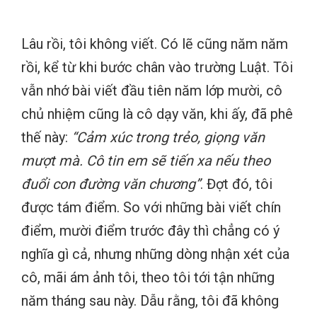
Lâu rồi, tôi không viết. Có lẽ cũng năm năm
rồi, kể từ khi bước chân vào trường Luật. Tôi
vẫn nhớ bài viết đầu tiên năm lớp mười, cô
chủ nhiệm cũng là cô dạy văn, khi ấy, đã phê
thế này:
“Cảm xúc trong trẻo, giọng văn
mượt mà. Cô tin em sẽ tiến xa nếu theo
đuổi con đường văn chương”
. Đợt đó, tôi
được tám điểm. So với những bài viết chín
điểm, mười điểm trước đây thì chẳng có ý
nghĩa gì cả, nhưng những dòng nhận xét của
cô, mãi ám ảnh tôi, theo tôi tới tận những
năm tháng sau này. Dẫu rằng, tôi đã không