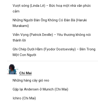
Vượt sóng (Linda Lê) – Bức hoạ một nhà văn phức
cảm
Những Người Đàn Ông Không Có Đàn Bà (Haruki
Murakami)
Viễn Vọng (Patrick Deville) – Yêu thương không nói
thành lời
Ghi Chép Dưới Hầm (Fyodor Dostoevsky) – Bên Trong
Một Con Người
Chi Mai
Những hàng cây gió reo
Gặp lại Andersen ở Munich (Chi Mai)
Ichiro (Chi Mai)