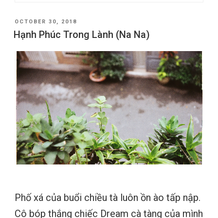
POSTED
OCTOBER 30, 2018
ON
Hạnh Phúc Trong Lành (Na Na)
Phố xá của buổi chiều tà luôn ồn ào tấp nập.
Cô bóp thắng chiếc Dream cà tàng của mình