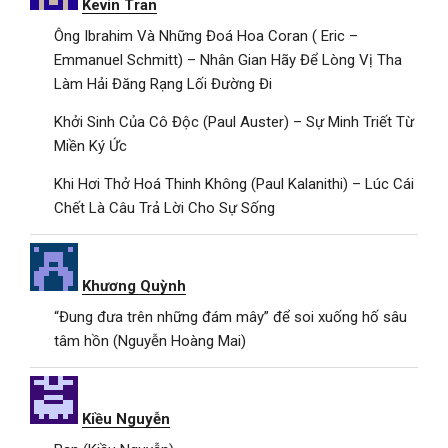
Kevin Tran
Ông Ibrahim Và Những Đoá Hoa Coran ( Eric –
Emmanuel Schmitt) – Nhân Gian Hãy Để Lòng Vị Tha
Làm Hải Đăng Rạng Lối Đường Đi
Khởi Sinh Của Cô Độc (Paul Auster) – Sự Minh Triết Từ
Miền Ký Ức
Khi Hơi Thở Hoá Thinh Không (Paul Kalanithi) – Lúc Cái
Chết Là Câu Trả Lời Cho Sự Sống
Khương Quỳnh
“Đung đưa trên những đám mây” để soi xuống hố sâu
tâm hồn (Nguyễn Hoàng Mai)
Kiều Nguyễn