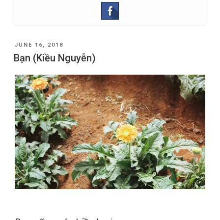
POSTED
JUNE 16, 2018
ON
Bạn (Kiều Nguyễn)