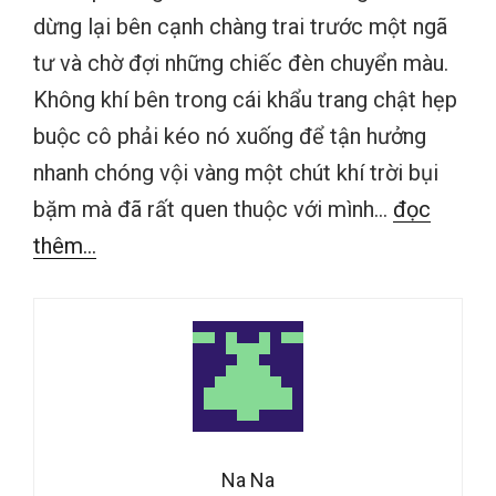
dừng lại bên cạnh chàng trai trước một ngã
tư và chờ đợi những chiếc đèn chuyển màu.
Không khí bên trong cái khẩu trang chật hẹp
buộc cô phải kéo nó xuống để tận hưởng
nhanh chóng vội vàng một chút khí trời bụi
bặm mà đã rất quen thuộc với mình…
đọc
thêm...
Na Na