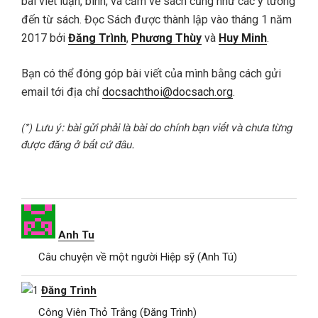
bài viết luận, bình, và cảm về sách cũng như các ý tưởng
đến từ sách. Đọc Sách được thành lập vào tháng 1 năm
2017 bởi
Đăng Trình
,
Phương Thùy
và
Huy Minh
.
Bạn có thể đóng góp bài viết của mình bằng cách gửi
email tới địa chỉ
docsachthoi@docsach.org
.
(*) Lưu ý: bài gửi phải là bài do chính bạn viết và chưa từng
được đăng ở bất cứ đâu.
Anh Tu
Câu chuyện về một người Hiệp sỹ (Anh Tú)
Đăng Trình
Công Viên Thỏ Trắng (Đăng Trình)