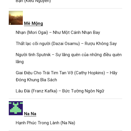
Bạn (Kiều Nguyễn)
Mê Mộng
Nhạn (Mori Ogai) – Như Một Cánh Nhạn Bay
Thất lạc cõi người (Dazai Osamu) – Rượu Không Say
Người tình Sputnik – Sự lãng quên của những điều quên
lãng
Giai Điệu Cho Trái Tim Tan Vỡ (Cathy Hopkins) – Hãy
Đóng Khung Bìa Sách
Lâu Đài (Franz Kafka) – Bức Tường Ngôn Ngữ
Na Na
Hạnh Phúc Trong Lành (Na Na)