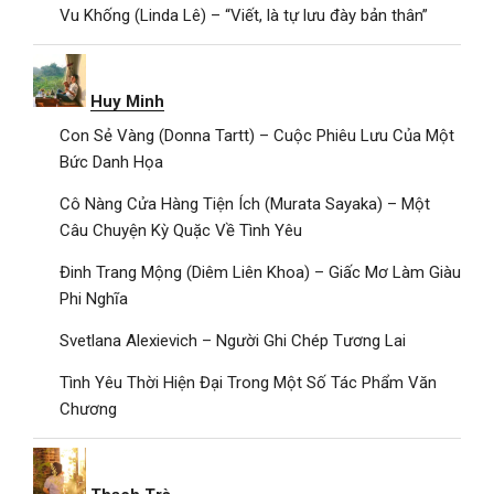
Vu Khống (Linda Lê) – “Viết, là tự lưu đày bản thân”
Huy Minh
Con Sẻ Vàng (Donna Tartt) – Cuộc Phiêu Lưu Của Một
Bức Danh Họa
Cô Nàng Cửa Hàng Tiện Ích (Murata Sayaka) – Một
Câu Chuyện Kỳ Quặc Về Tình Yêu
Đinh Trang Mộng (Diêm Liên Khoa) – Giấc Mơ Làm Giàu
Phi Nghĩa
Svetlana Alexievich – Người Ghi Chép Tương Lai
Tình Yêu Thời Hiện Đại Trong Một Số Tác Phẩm Văn
Chương