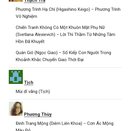
Thạch Trà
Phương Trình Hạ Chí (Higashino Keigo) – Phương Trình
Vô Nghiệm
Chiến Tranh Không Có Một Khuôn Mặt Phụ Nữ
(Svetlana Alexievich) – Lời Thì Thầm Từ Những Tâm
Hồn Đã Khuyết
Quán Gió (Ngọc Giao) – Số Kiếp Con Người Trong
Khoảnh Khắc Chuyển Giao Thời Đại
Tịch
Mùi dĩ vãng (Tịch)
Phương Thùy
Đinh Trang Mộng (Diêm Liên Khoa) – Cơn Ác Mộng
Màu Đỏ