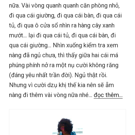
nữa. Vài vòng quanh quanh căn phòng nhỏ,
đi qua cái giường, đi qua cái bàn, đi qua cái
tủ, đi qua ô cửa sổ nhìn ra hàng cây xanh
mướt… lại đi qua cái tủ, đi qua cái bàn, đi
qua cái giường… Nhìn xuống kiểm tra xem
nàng đã ngủ chưa, thì thấy giữa hai cái má
phúng phính nở ra một nụ cười không răng
(đáng yêu nhất trần đời). Ngủ thật rồi.
Nhưng vì cười dzụ khị thế kia nên sẽ ẵm
nàng đi thêm vài vòng nữa nhé…
đọc thêm...