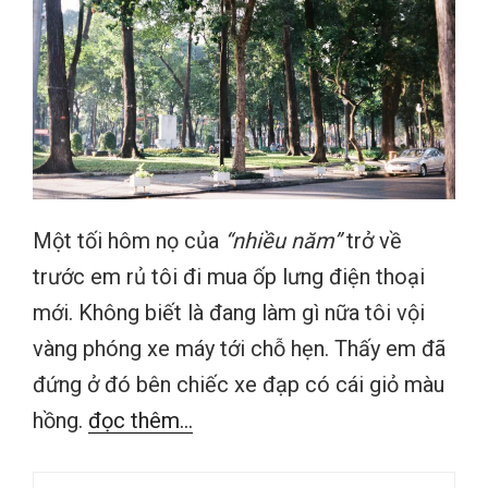
Một tối hôm nọ của
“nhiều năm”
trở về
trước em rủ tôi đi mua ốp lưng điện thoại
mới. Không biết là đang làm gì nữa tôi vội
vàng phóng xe máy tới chỗ hẹn. Thấy em đã
đứng ở đó bên chiếc xe đạp có cái giỏ màu
hồng.
đọc thêm...