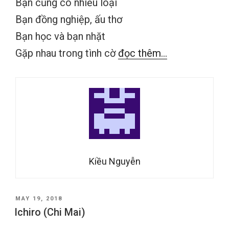
Bạn cũng có nhiều loại
Bạn đồng nghiệp, ấu thơ
Bạn học và bạn nhặt
Gặp nhau trong tình cờ
đọc thêm...
Kiều Nguyễn
POSTED
MAY 19, 2018
ON
Ichiro (Chi Mai)