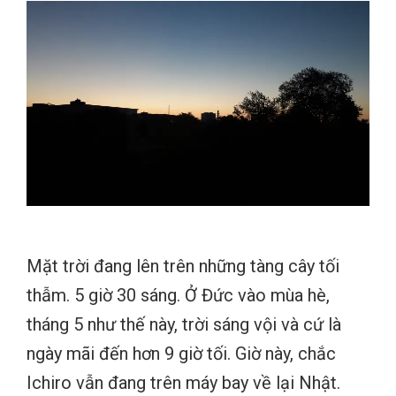
Mặt trời đang lên trên những tàng cây tối
thẫm. 5 giờ 30 sáng. Ở Đức vào mùa hè,
tháng 5 như thế này, trời sáng vội và cứ là
ngày mãi đến hơn 9 giờ tối. Giờ này, chắc
Ichiro vẫn đang trên máy bay về lại Nhật.