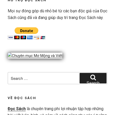
HỖ TRỢ ĐỌC SÁCH
Mọi sự đóng góp dù nhỏ bé từ các bạn độc giả của Đọc
Sách cũng đã và đang giúp duy trì trang Đọc Sách này.
Search
for:
Search
VỀ ĐỌC SÁCH
Đọc Sách
là chuyên trang phi lợi nhuận tập hợp những