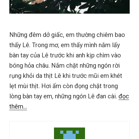
Những đêm dở giấc, em thường chiêm bao
thấy Lê. Trong mơ, em thấy mình nắm lấy
bàn tay của Lê trước khi anh kịp chìm vào
bóng hỏa châu. Nắm chặt những ngón rời
rụng khỏi da thịt Lê khi trước mũi em khét
lẹt mùi thịt. Hơi ấm còn đọng chặt trong
lòng bàn tay em, những ngón Lê đan cài.
đọc
thêm...