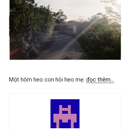
Một hôm heo con hỏi heo mẹ:
đọc thêm...