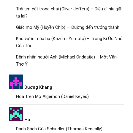
Trái tim cất trong chai (Oliver Jeffers) – Điều gì níu giữ
ta lại?
Giấc mơ Mỹ (Huyền Chíp) — Đường đến trưởng thành
Khu vườn mùa hạ (Kazumi Yumoto) – Trong Kí Ức Nhỏ
Của Tôi
Bệnh nhân người Anh (Michael Ondaatje) – Một Vần
Thơ Ý
Dương Khang
Hoa Trên Mộ Algernon (Daniel Keyes)
Hà
Danh Sách Của Schindler (Thomas Keneally)