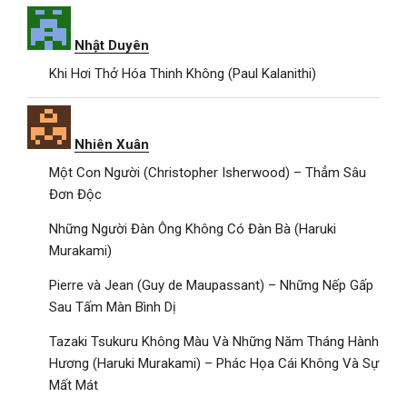
Nhật Duyên
Khi Hơi Thở Hóa Thinh Không (Paul Kalanithi)
Nhiên Xuân
Một Con Người (Christopher Isherwood) – Thẳm Sâu
Đơn Độc
Những Người Đàn Ông Không Có Đàn Bà (Haruki
Murakami)
Pierre và Jean (Guy de Maupassant) – Những Nếp Gấp
Sau Tấm Màn Bình Dị
Tazaki Tsukuru Không Màu Và Những Năm Tháng Hành
Hương (Haruki Murakami) – Phác Họa Cái Không Và Sự
Mất Mát