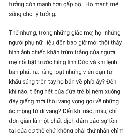
tưởng còn mạnh hơn gấp bội. Họ mạnh mẽ
sống cho lý tưởng.
Thế nhưng, trong những giấc mơ, họ- những
người phụ nữ, liệu đến bao giờ mới thôi thấy
hình ảnh chiếc khăn trùm trắng của người
mẹ nổi bật trước hàng lính Đức và khi lệnh
bắn phát ra, hàng loạt những viên đạn từ
khẩu súng trên tay họ bắn về phía ấy? Đến
khi nào, tiếng hét của đứa trẻ bị ném xuống
đáy giếng mới thôi vang vọng gọi về những
ác mộng từ dĩ vãng? Đến khi nào, máu, chỉ
đơn giản là một chất dịch đảm bảo sự tồn
tại của cơ thể chứ không phải thứ nhấn chìm