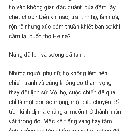
họ vào không gian đặc quánh của đầm lầy
chết chóc? Đến khi nào, trái tim họ, lần nữa,
rộn rã những xúc cảm thuần khiết ban sơ khi
cầm lại cuốn thơ Heine?
Nắng đã lên và sương đã tan…
Những người phụ nữ, họ không làm nên
chiến tranh và cũng không có tham vọng
thay đổi lịch sử. Với họ, cuộc chiến đã qua
chỉ là một cơn ác mộng, một câu chuyện cổ
tích kinh dị mà chẳng ai muốn trở thành nhân
vật trong đó. Mặc kệ tiếng vang hay tầm
ảnh hưởng mà tác phẩm mang lại, không để