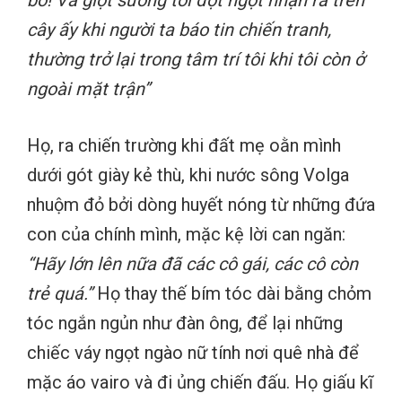
cây ấy khi người ta báo tin chiến tranh,
thường trở lại trong tâm trí tôi khi tôi còn ở
ngoài mặt trận”
Họ, ra chiến trường khi đất mẹ oằn mình
dưới gót giày kẻ thù, khi nước sông Volga
nhuộm đỏ bởi dòng huyết nóng từ những đứa
con của chính mình, mặc kệ lời can ngăn:
“Hãy lớn lên nữa đã các cô gái, các cô còn
trẻ quá.”
Họ thay thế bím tóc dài bằng chỏm
tóc ngắn ngủn như đàn ông, để lại những
chiếc váy ngọt ngào nữ tính nơi quê nhà để
mặc áo vairo và đi ủng chiến đấu. Họ giấu kĩ