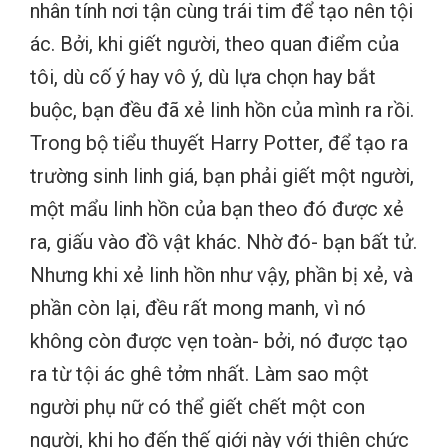
nhân tính nơi tận cùng trái tim để tạo nên tội
ác. Bởi, khi giết người, theo quan điểm của
tôi, dù cố ý hay vô ý, dù lựa chọn hay bắt
buộc, bạn đều đã xẻ linh hồn của mình ra rồi.
Trong bộ tiểu thuyết Harry Potter, để tạo ra
trường sinh linh giá, bạn phải giết một người,
một mẩu linh hồn của bạn theo đó được xẻ
ra, giấu vào đồ vật khác. Nhờ đó- bạn bất tử.
Nhưng khi xẻ linh hồn như vậy, phần bị xẻ, và
phần còn lại, đều rất mong manh, vì nó
không còn được vẹn toàn- bởi, nó được tạo
ra từ tội ác ghê tởm nhất. Làm sao một
người phụ nữ có thể giết chết một con
người, khi họ đến thế giới này với thiên chức