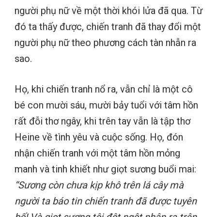
người phụ nữ về một thời khói lửa đã qua. Từ
đó ta thấy được, chiến tranh đã thay đổi một
người phụ nữ theo phương cách tàn nhẫn ra
sao.
Họ, khi chiến tranh nổ ra, vẫn chỉ là một cô
bé con mười sáu, mười bảy tuổi với tâm hồn
rất đỗi thơ ngây, khi trên tay vẫn là tập thơ
Heine về tình yêu và cuộc sống. Họ, đón
nhận chiến tranh với một tâm hồn mỏng
manh và tinh khiết như giọt sương buổi mai:
“Sương còn chưa kịp khô trên lá cây mà
người ta báo tin chiến tranh đã được tuyên
bố! Và giọt sương tôi đột ngột nhận ra trên