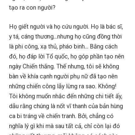
tạo ra con người?
Họ giết người và họ cứu người. Họ là bác sĩ,
y tá, cáng thương…nhưng họ cũng đồng thời
là phi công, xạ thủ, pháo binh… Bằng cách
đó, họ đáp lời Tổ quốc, họ góp phần tạo nên
ngày Chiến thắng. Thế nhưng, tôi sẽ không
bàn về khía cạnh người phụ nữ đã tạo nên
những chiến công lẫy lừng ra sao. Không!
Tôi không muốn nhắc đến những chi tiết ấy,
dẫu rằng chúng là nốt vĩ thanh của bản hùng
ca bi tráng về chiến tranh. Bởi, chẳng có
nghĩa lý gì khi mà sau tất cả, chỉ còn lại đó