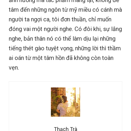
tâm đến những ngôn từ mỹ miều có cánh mà
người ta ngợi ca, tôi đơn thuần, chỉ muốn
đóng vai một người nghe. Có đôi khi, sự lắng
nghe, bản thân nó có thể làm dịu lại những
tiếng thét gào tuyệt vọng, những lời thì thầm
ai oán từ một tâm hồn đã không còn toàn
vẹn.
Thạch Trà