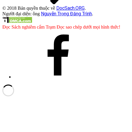
DocSach.ORG
© 2018 Bản quyền thuộc về
.
Nguyễn Trọng Đăng Trình
Người đại diện: ông
.
Đọc Sách nghiêm cấm Trạm Đọc sao chép dưới mọi hình thức!
Facebook