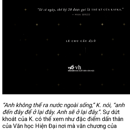
“Anh không thể ra nước ngoài sống,” K. nói, “anh
đến đây để ở lại đây. Anh sẽ ở lại đây.”.
Sự dứt
khoát của K. có thể xem như đặc điểm dấn thân
của Văn học Hiện Đại nơi mà văn chương của