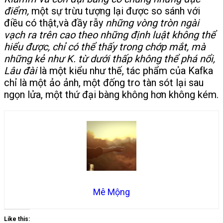
điểm,
một sự trừu tượng lại được so sánh với
điều có thật,và đầy rẫy
những vòng tròn ngài
vạch ra trên cao theo những định luật không thể
hiểu được, chỉ có thể thấy trong chớp mắt, mà
những kẻ như K. từ dưới thấp không thể phá nổi,
Lâu đài
là một kiểu như thế, tác phẩm của Kafka
chỉ là một ảo ảnh, một đống tro tàn sót lại sau
ngọn lửa, một thứ đại bàng không hơn không kém.
Mê Mộng
Like this: