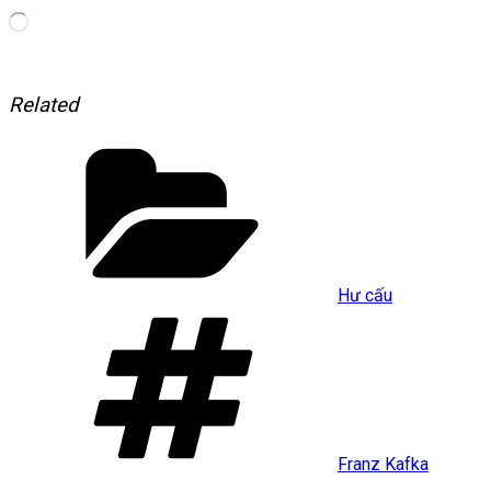
Loading…
Related
Categories
Hư cấu
Tags
Franz Kafka