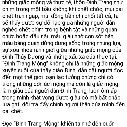
những giấc mộng và thực tế, thôn Đinh Trang như
chìm trong một bầu không khí chết chóc, mùi cái
chết tràn ngập, mùi đồng tiền chi phối tất cả; ta
sẽ thấy được sự đối lập giữa những người dân
nghèo chết chìm trong bệnh tật và những quan
chức hoặc đầu nậu máu giàu nhờ cơn sốt bán
máu bàng quan dửng dưng sống trong nhung lựa,
sự xóa nhòa ranh giới giữa những giấc mộng của
Đinh Thủy Dương và những xấu xa của thực tại.
“Đinh Trang Mộng” không chỉ là những giấc mộng
xuyên suốt của thầy giáo Đinh, dẫn dắt người đọc
đến một thế giới loạn lạc tưởng chừng chỉ có
trong những cơn ác mộng mà còn là giấc mộng
làm giàu của người dân Đinh Trang, luôn ôm ấp
trong mình khát vọng được giàu có mà bất chấp
lừa gạt, dối trá đẩy chính người thân của mình đến
cái chết.
Đọc “Đinh Trang Mộng” khiến ta nhớ đến cuốn