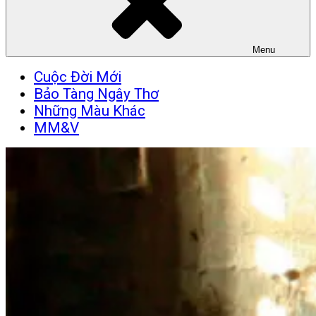
Menu
Cuộc Đời Mới
Bảo Tàng Ngây Thơ
Những Màu Khác
MM&V