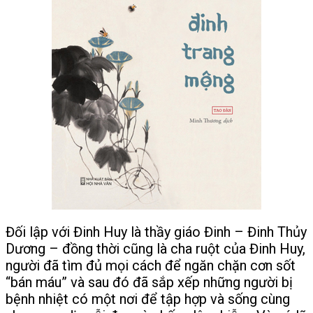
Đối lập với Đinh Huy là thầy giáo Đinh – Đinh Thủy
Dương – đồng thời cũng là cha ruột của Đinh Huy,
người đã tìm đủ mọi cách để ngăn chặn cơn sốt
“bán máu” và sau đó đã sắp xếp những người bị
bệnh nhiệt có một nơi để tập hợp và sống cùng