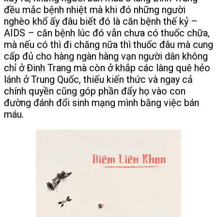
đều mắc bệnh nhiệt mà khi đó những người
nghèo khổ ấy đâu biết đó là căn bệnh thế kỷ –
AIDS – căn bệnh lúc đó vẫn chưa có thuốc chữa,
mà nếu có thì đi chăng nữa thì thuốc đâu mà cung
cấp đủ cho hàng ngàn hàng vạn người dân không
chỉ ở Đinh Trang mà còn ở khắp các làng quê hẻo
lánh ở Trung Quốc, thiếu kiến thức và ngay cả
chính quyền cũng góp phần đẩy họ vào con
đường đánh đổi sinh mạng mình bằng việc bán
máu.