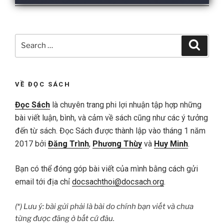
Search
Search
for:
VỀ ĐỌC SÁCH
Đọc Sách
là chuyên trang phi lợi nhuận tập hợp những
bài viết luận, bình, và cảm về sách cũng như các ý tưởng
đến từ sách. Đọc Sách được thành lập vào tháng 1 năm
2017 bởi
Đăng Trình
,
Phương Thùy
và
Huy Minh
.
Bạn có thể đóng góp bài viết của mình bằng cách gửi
email tới địa chỉ
docsachthoi@docsach.org
.
(*) Lưu ý: bài gửi phải là bài do chính bạn viết và chưa
từng được đăng ở bất cứ đâu.