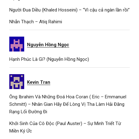
Người Đua Diều (Khaled Hosseini) – “Vì cậu cả ngàn lần rồi”
Nhẫn Thạch – Atiq Rahimi
Nguyễn Hồng Ngọc
Hạnh Phúc Là Gì? (Nguyễn Hồng Ngọc)
Kevin Tran
Ông Ibrahim Và Những Đoá Hoa Coran ( Eric – Emmanuel
Schmitt) – Nhân Gian Hãy Để Lòng Vị Tha Làm Hải Đăng
Rạng Lối Đường Đi
Khởi Sinh Của Cô Độc (Paul Auster) – Sự Minh Triết Từ
Miền Ký Ức