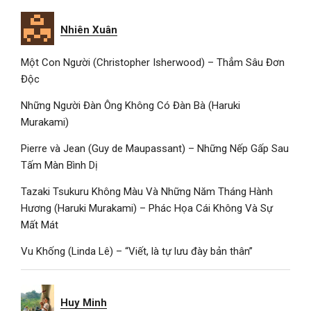
Nhiên Xuân
Một Con Người (Christopher Isherwood) – Thẳm Sâu Đơn
Độc
Những Người Đàn Ông Không Có Đàn Bà (Haruki
Murakami)
Pierre và Jean (Guy de Maupassant) – Những Nếp Gấp Sau
Tấm Màn Bình Dị
Tazaki Tsukuru Không Màu Và Những Năm Tháng Hành
Hương (Haruki Murakami) – Phác Họa Cái Không Và Sự
Mất Mát
Vu Khống (Linda Lê) – “Viết, là tự lưu đày bản thân”
Huy Minh