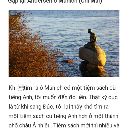
Gặp lại Andersen ở Munich (Chi Mai)
Khi tìm ra ở Munich có một tiệm sách cũ
tiếng Anh, tôi muốn đến đó liền. Thật kỳ cục
là từ khi sang Đức, tôi lại thấy khó tìm ra
một tiệm sách cũ tiếng Anh hơn ở một thành
phố châu Á nhiều. Tiệm sách mới thì nhiều và