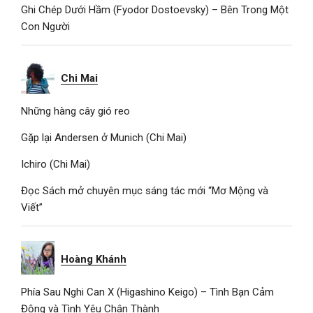
Ghi Chép Dưới Hầm (Fyodor Dostoevsky) – Bên Trong Một
Con Người
Chi Mai
Những hàng cây gió reo
Gặp lại Andersen ở Munich (Chi Mai)
Ichiro (Chi Mai)
Đọc Sách mở chuyên mục sáng tác mới “Mơ Mộng và
Viết”
Hoàng Khánh
Phía Sau Nghi Can X (Higashino Keigo) – Tình Bạn Cảm
Động và Tình Yêu Chân Thành