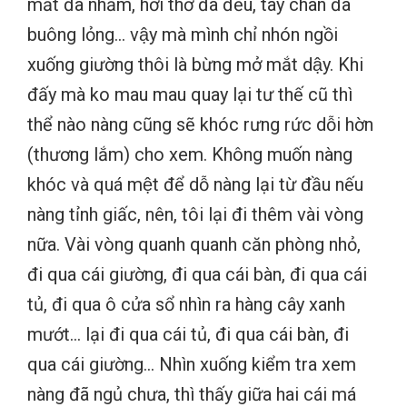
mắt đã nhắm, hơi thở đã đều, tay chân đã
buông lỏng… vậy mà mình chỉ nhón ngồi
xuống giường thôi là bừng mở mắt dậy. Khi
đấy mà ko mau mau quay lại tư thế cũ thì
thể nào nàng cũng sẽ khóc rưng rức dỗi hờn
(thương lắm) cho xem. Không muốn nàng
khóc và quá mệt để dỗ nàng lại từ đầu nếu
nàng tỉnh giấc, nên, tôi lại đi thêm vài vòng
nữa. Vài vòng quanh quanh căn phòng nhỏ,
đi qua cái giường, đi qua cái bàn, đi qua cái
tủ, đi qua ô cửa sổ nhìn ra hàng cây xanh
mướt… lại đi qua cái tủ, đi qua cái bàn, đi
qua cái giường… Nhìn xuống kiểm tra xem
nàng đã ngủ chưa, thì thấy giữa hai cái má