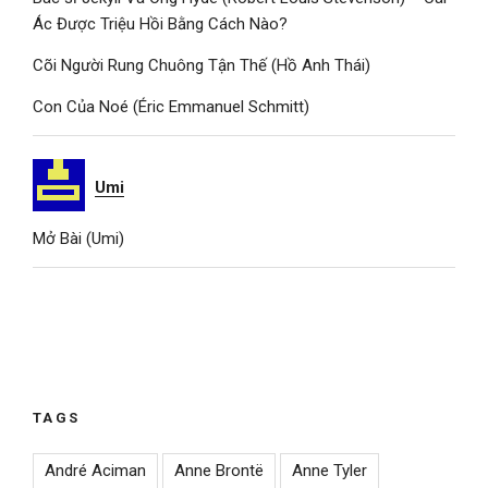
Ác Được Triệu Hồi Bằng Cách Nào?
Cõi Người Rung Chuông Tận Thế (Hồ Anh Thái)
Con Của Noé (Éric Emmanuel Schmitt)
Umi
Mở Bài (Umi)
TAGS
André Aciman
Anne Brontë
Anne Tyler