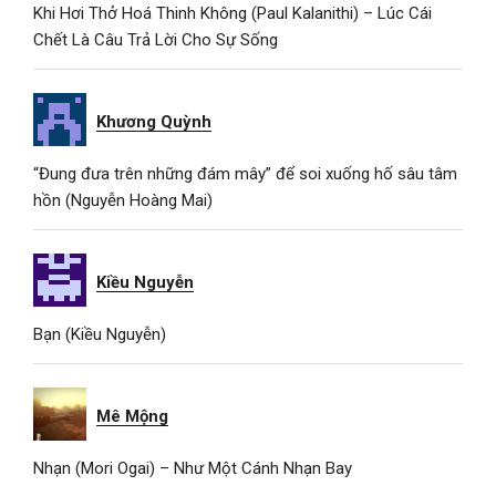
Khi Hơi Thở Hoá Thinh Không (Paul Kalanithi) – Lúc Cái
Chết Là Câu Trả Lời Cho Sự Sống
Khương Quỳnh
“Đung đưa trên những đám mây” để soi xuống hố sâu tâm
hồn (Nguyễn Hoàng Mai)
Kiều Nguyễn
Bạn (Kiều Nguyễn)
Mê Mộng
Nhạn (Mori Ogai) – Như Một Cánh Nhạn Bay