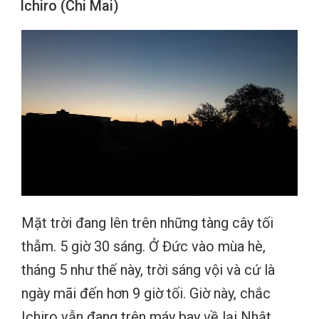
Ichiro (Chi Mai)
Mặt trời đang lên trên những tàng cây tối
thẫm. 5 giờ 30 sáng. Ở Đức vào mùa hè,
tháng 5 như thế này, trời sáng vội và cứ là
ngày mãi đến hơn 9 giờ tối. Giờ này, chắc
Ichiro vẫn đang trên máy bay về lại Nhật.