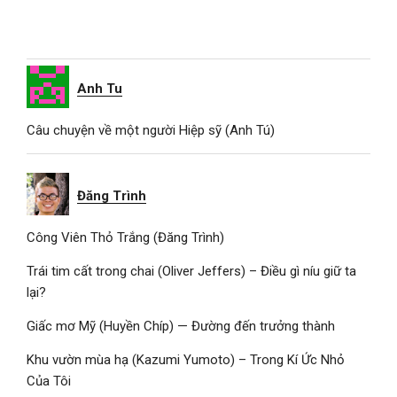
Anh Tu
Câu chuyện về một người Hiệp sỹ (Anh Tú)
Đăng Trình
Công Viên Thỏ Trắng (Đăng Trình)
Trái tim cất trong chai (Oliver Jeffers) – Điều gì níu giữ ta
lại?
Giấc mơ Mỹ (Huyền Chíp) — Đường đến trưởng thành
Khu vườn mùa hạ (Kazumi Yumoto) – Trong Kí Ức Nhỏ
Của Tôi