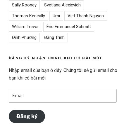
Sally Rooney
Svetlana Alexievich
Thomas Keneally
Umi
Viet Thanh Nguyen
William Trevor
Éric Emmanuel Schmitt
Đinh Phương
Đăng Trình
ĐĂNG KÝ NHẬN EMAIL KHI CÓ BÀI MỚI
Nhập email của bạn ở đây. Chúng tôi sẽ gửi email cho
bạn khi có bài mới.
Email
Đăng ký