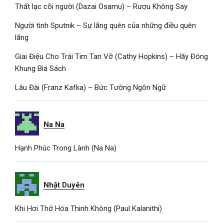
Thất lạc cõi người (Dazai Osamu) – Rượu Không Say
Người tình Sputnik – Sự lãng quên của những điều quên
lãng
Giai Điệu Cho Trái Tim Tan Vỡ (Cathy Hopkins) – Hãy Đóng
Khung Bìa Sách
Lâu Đài (Franz Kafka) – Bức Tường Ngôn Ngữ
Na Na
Hạnh Phúc Trong Lành (Na Na)
Nhật Duyên
Khi Hơi Thở Hóa Thinh Không (Paul Kalanithi)