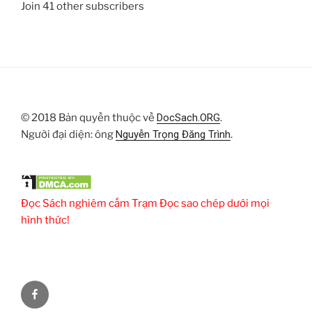
Join 41 other subscribers
© 2018 Bản quyền thuộc về
DocSach.ORG
.
Người đại diện: ông
Nguyễn Trọng Đăng Trình
.
Đọc Sách nghiêm cấm Trạm Đọc sao chép dưới mọi
hình thức!
Facebook