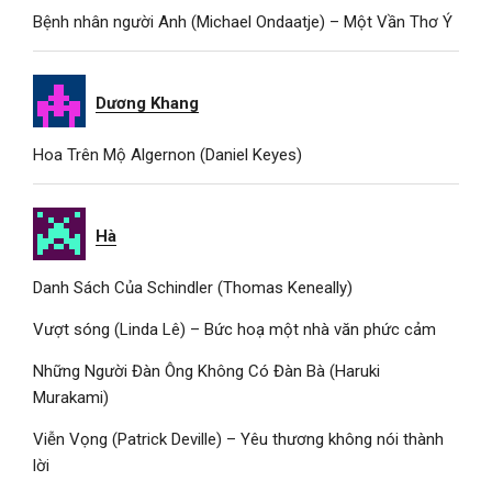
Bệnh nhân người Anh (Michael Ondaatje) – Một Vần Thơ Ý
Dương Khang
Hoa Trên Mộ Algernon (Daniel Keyes)
Hà
Danh Sách Của Schindler (Thomas Keneally)
Vượt sóng (Linda Lê) – Bức hoạ một nhà văn phức cảm
Những Người Đàn Ông Không Có Đàn Bà (Haruki
Murakami)
Viễn Vọng (Patrick Deville) – Yêu thương không nói thành
lời