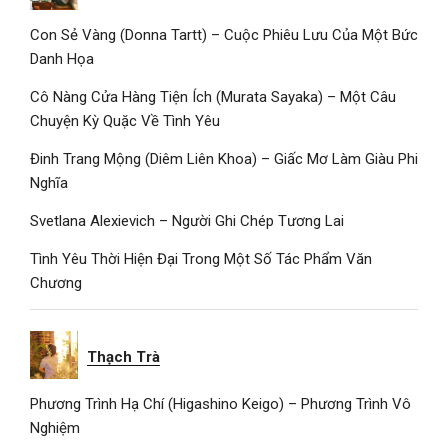
Con Sẻ Vàng (Donna Tartt) – Cuộc Phiêu Lưu Của Một Bức
Danh Họa
Cô Nàng Cửa Hàng Tiện Ích (Murata Sayaka) – Một Câu
Chuyện Kỳ Quặc Về Tình Yêu
Đinh Trang Mộng (Diêm Liên Khoa) – Giấc Mơ Làm Giàu Phi
Nghĩa
Svetlana Alexievich – Người Ghi Chép Tương Lai
Tình Yêu Thời Hiện Đại Trong Một Số Tác Phẩm Văn
Chương
Thạch Trà
Phương Trình Hạ Chí (Higashino Keigo) – Phương Trình Vô
Nghiệm