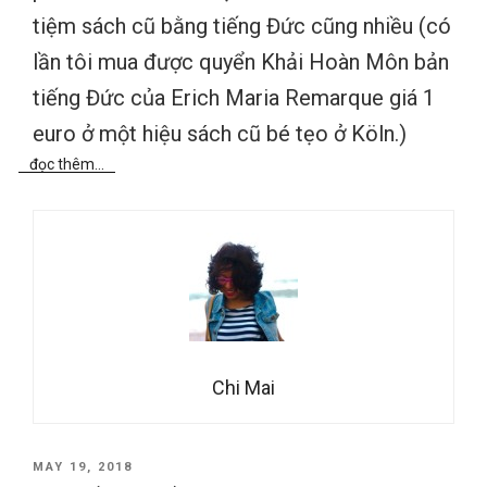
tiệm sách cũ bằng tiếng Đức cũng nhiều (có
lần tôi mua được quyển Khải Hoàn Môn bản
tiếng Đức của Erich Maria Remarque giá 1
euro ở một hiệu sách cũ bé tẹo ở Köln.)
đọc thêm...
Chi Mai
POSTED
MAY 19, 2018
ON