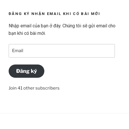
ĐĂNG KÝ NHẬN EMAIL KHI CÓ BÀI MỚI
Nhập email của bạn ở đây. Chúng tôi sẽ gửi email cho
bạn khi có bài mới.
Email
Đăng ký
Join 41 other subscribers