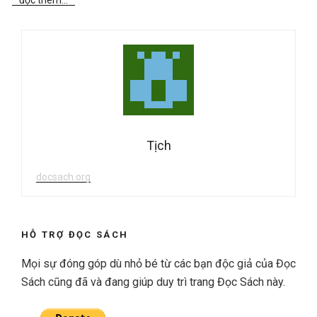
Tịch
docsach.org
HỖ TRỢ ĐỌC SÁCH
Mọi sự đóng góp dù nhỏ bé từ các bạn độc giả của Đọc
Sách cũng đã và đang giúp duy trì trang Đọc Sách này.