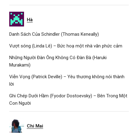
Hà
Danh Sách Của Schindler (Thomas Keneally)
Vượt sóng (Linda Lê) – Bức hoạ một nhà văn phức cảm
Những Người Đàn Ông Không Có Đàn Bà (Haruki
Murakami)
Viễn Vọng (Patrick Deville) – Yêu thương không nói thành
lời
Ghi Chép Dưới Hầm (Fyodor Dostoevsky) – Bên Trong Một
Con Người
Chi Mai