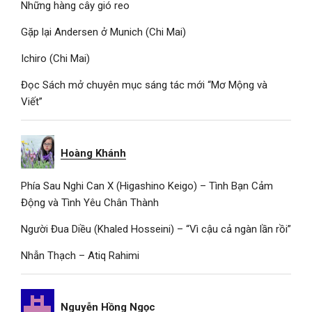
Những hàng cây gió reo
Gặp lại Andersen ở Munich (Chi Mai)
Ichiro (Chi Mai)
Đọc Sách mở chuyên mục sáng tác mới “Mơ Mộng và
Viết”
Hoàng Khánh
Phía Sau Nghi Can X (Higashino Keigo) – Tình Bạn Cảm
Động và Tình Yêu Chân Thành
Người Đua Diều (Khaled Hosseini) – “Vì cậu cả ngàn lần rồi”
Nhẫn Thạch – Atiq Rahimi
Nguyễn Hồng Ngọc