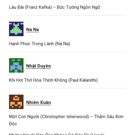
Lâu Đài (Franz Kafka) – Bức Tường Ngôn Ngữ
Na Na
Hạnh Phúc Trong Lành (Na Na)
Nhật Duyên
Khi Hơi Thở Hóa Thinh Không (Paul Kalanithi)
Nhiên Xuân
Một Con Người (Christopher Isherwood) – Thẳm Sâu Đơn
Độc