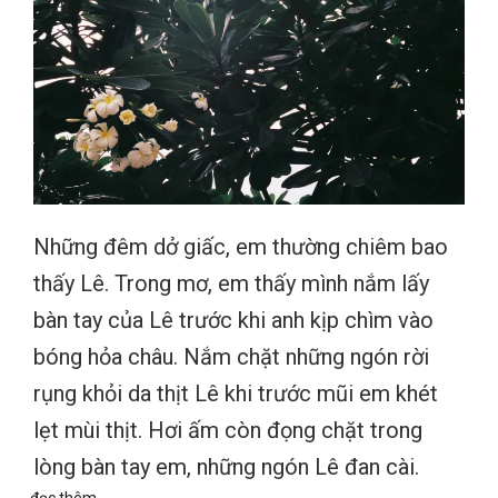
Những đêm dở giấc, em thường chiêm bao
thấy Lê. Trong mơ, em thấy mình nắm lấy
bàn tay của Lê trước khi anh kịp chìm vào
bóng hỏa châu. Nắm chặt những ngón rời
rụng khỏi da thịt Lê khi trước mũi em khét
lẹt mùi thịt. Hơi ấm còn đọng chặt trong
lòng bàn tay em, những ngón Lê đan cài.
đọc thêm...