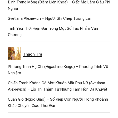
Đinh Trang Mộng (Diêm Liên Khoa) – Giấc Mơ Làm Giàu Phi
Nghĩa
Svetlana Alexievich – Người Ghi Chép Tương Lai
Tình Yêu Thời Hiện Đại Trong Một Số Tác Phẩm Văn
Chương
Thạch Trà
Phương Trình Hạ Chí (Higashino Keigo) – Phương Trình Vô
Nghiệm
Chiến Tranh Không Có Một Khuôn Mặt Phụ Nữ (Svetlana
Alexievich) – Lời Thì Thầm Từ Những Tâm Hồn Đã Khuyết
Quán Gió (Ngọc Giao) – Số Kiếp Con Người Trong Khoảnh
Khắc Chuyển Giao Thời Đại