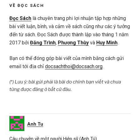
VỀ ĐỌC SÁCH
Đọc Sách
là chuyên trang phi lợi nhuận tập hợp những
bài viết luận, bình, và cảm về sách cũng như các ý tưởng
đến từ sách. Đọc Sách được thành lập vào tháng 1 năm
2017 bởi
Đăng Trình
,
Phương Thùy
và
Huy Minh
.
Bạn có thể đóng góp bài viết của mình bằng cách gửi
email tới địa chỉ
docsachthoi@docsach.org
.
(*) Lưu ý: bài gửi phải là bài do chính bạn viết và chưa
từng được đăng ở bất cứ đâu.
Anh Tu
Câu chuyện về một người Hiệp sỹ (Anh Tú)