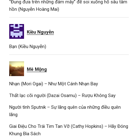
“Đung đưa trên những đám mây” để soi xuống hố sâu tâm
hồn (Nguyễn Hoàng Mai)
Kiều Nguyễn
Bạn (Kiều Nguyễn)
Mê Mộng
Nhạn (Mori Ogai) – Như Một Cánh Nhạn Bay
Thất lạc cõi người (Dazai Osamu) – Rượu Không Say
Người tình Sputnik – Sự lãng quên của những điều quên
lãng
Giai Điệu Cho Trái Tim Tan Vỡ (Cathy Hopkins) – Hãy Đóng
Khung Bìa Sách