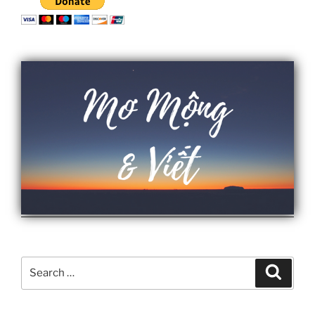
Search
Search
for: