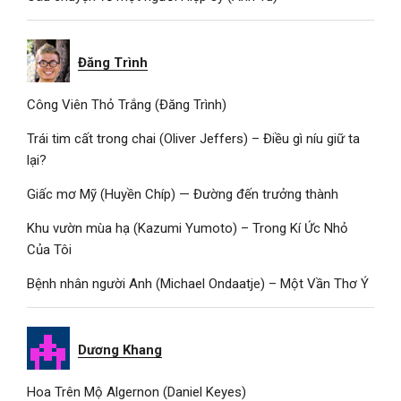
Đăng Trình
Công Viên Thỏ Trắng (Đăng Trình)
Trái tim cất trong chai (Oliver Jeffers) – Điều gì níu giữ ta
lại?
Giấc mơ Mỹ (Huyền Chíp) — Đường đến trưởng thành
Khu vườn mùa hạ (Kazumi Yumoto) – Trong Kí Ức Nhỏ
Của Tôi
Bệnh nhân người Anh (Michael Ondaatje) – Một Vần Thơ Ý
Dương Khang
Hoa Trên Mộ Algernon (Daniel Keyes)