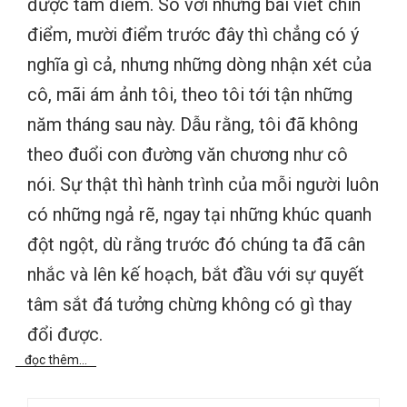
được tám điểm. So với những bài viết chín
điểm, mười điểm trước đây thì chẳng có ý
nghĩa gì cả, nhưng những dòng nhận xét của
cô, mãi ám ảnh tôi, theo tôi tới tận những
năm tháng sau này. Dẫu rằng, tôi đã không
theo đuổi con đường văn chương như cô
nói. Sự thật thì hành trình của mỗi người luôn
có những ngả rẽ, ngay tại những khúc quanh
đột ngột, dù rằng trước đó chúng ta đã cân
nhắc và lên kế hoạch, bắt đầu với sự quyết
tâm sắt đá tưởng chừng không có gì thay
đổi được.
đọc thêm...