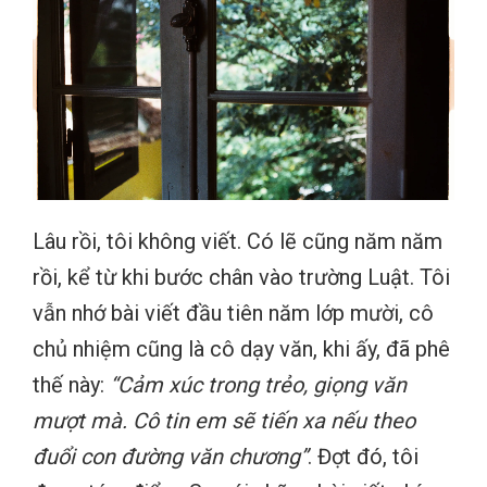
Lâu rồi, tôi không viết. Có lẽ cũng năm năm
rồi, kể từ khi bước chân vào trường Luật. Tôi
vẫn nhớ bài viết đầu tiên năm lớp mười, cô
chủ nhiệm cũng là cô dạy văn, khi ấy, đã phê
thế này:
“Cảm xúc trong trẻo, giọng văn
mượt mà. Cô tin em sẽ tiến xa nếu theo
đuổi con đường văn chương”
. Đợt đó, tôi