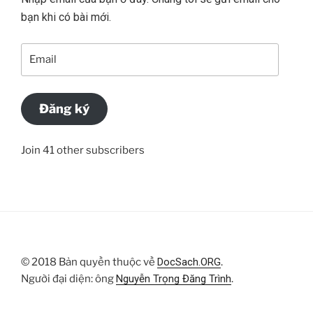
bạn khi có bài mới.
Email
Đăng ký
Join 41 other subscribers
© 2018 Bản quyền thuộc về
DocSach.ORG
.
Người đại diện: ông
Nguyễn Trọng Đăng Trình
.