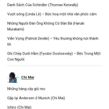
Danh Sách Của Schindler (Thomas Keneally)
Vượt sóng (Linda Lê) – Bức hoạ một nhà văn phức cảm
Những Người Đàn Ông Không Có Đàn Bà (Haruki
Murakami)
Viễn Vọng (Patrick Deville) – Yêu thương không nói thành
lời
Ghi Chép Dưới Hầm (Fyodor Dostoevsky) – Bên Trong Một
Con Người
Chi Mai
Những hàng cây gió reo
Gặp lại Andersen ở Munich (Chi Mai)
Ichiro (Chi Mai)