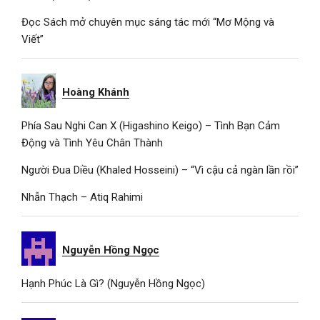
Đọc Sách mở chuyên mục sáng tác mới “Mơ Mộng và
Viết”
Hoàng Khánh
Phía Sau Nghi Can X (Higashino Keigo) – Tình Bạn Cảm
Động và Tình Yêu Chân Thành
Người Đua Diều (Khaled Hosseini) – “Vì cậu cả ngàn lần rồi”
Nhẫn Thạch – Atiq Rahimi
Nguyễn Hồng Ngọc
Hạnh Phúc Là Gì? (Nguyễn Hồng Ngọc)