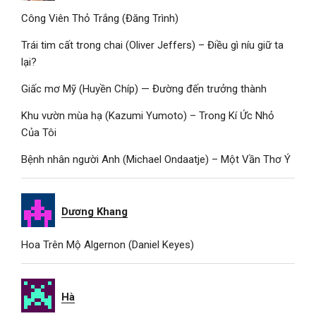
Công Viên Thỏ Trắng (Đăng Trình)
Trái tim cất trong chai (Oliver Jeffers) – Điều gì níu giữ ta
lại?
Giấc mơ Mỹ (Huyền Chíp) — Đường đến trưởng thành
Khu vườn mùa hạ (Kazumi Yumoto) – Trong Kí Ức Nhỏ
Của Tôi
Bệnh nhân người Anh (Michael Ondaatje) – Một Vần Thơ Ý
Dương Khang
Hoa Trên Mộ Algernon (Daniel Keyes)
Hà