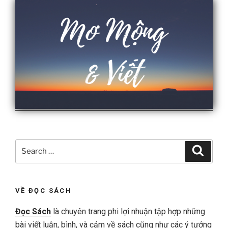
Search
Search
for:
VỀ ĐỌC SÁCH
Đọc Sách
là chuyên trang phi lợi nhuận tập hợp những
bài viết luận, bình, và cảm về sách cũng như các ý tưởng