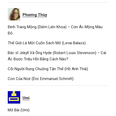
Phương Thùy
Đinh Trang Mộng (Diêm Liên Khoa) – Cơn Ác Mộng Màu
Đỏ
Thế Giới Là Một Cuốn Sách Mở (Levai Balazs)
Bác sĩ Jekyll Và Ông Hyde (Robert Louis Stevenson) – Cái
Ác Được Triệu Hồi Bằng Cách Nào?
Cõi Người Rung Chuông Tận Thế (Hồ Anh Thái)
Con Của Noé (Éric Emmanuel Schmitt)
Umi
Mở Bài (Umi)