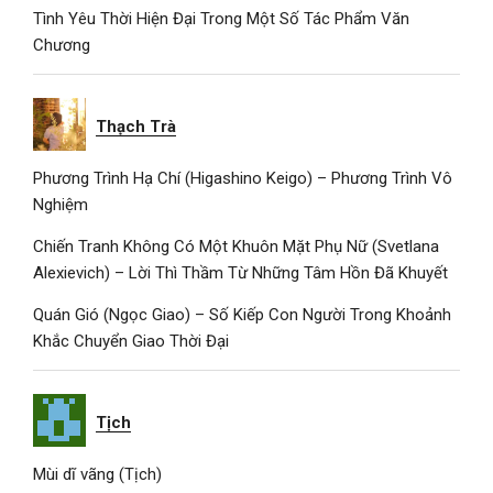
Tình Yêu Thời Hiện Đại Trong Một Số Tác Phẩm Văn
Chương
Thạch Trà
Phương Trình Hạ Chí (Higashino Keigo) – Phương Trình Vô
Nghiệm
Chiến Tranh Không Có Một Khuôn Mặt Phụ Nữ (Svetlana
Alexievich) – Lời Thì Thầm Từ Những Tâm Hồn Đã Khuyết
Quán Gió (Ngọc Giao) – Số Kiếp Con Người Trong Khoảnh
Khắc Chuyển Giao Thời Đại
Tịch
Mùi dĩ vãng (Tịch)