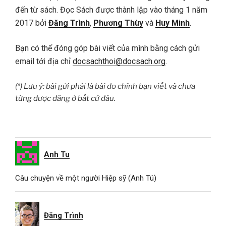
đến từ sách. Đọc Sách được thành lập vào tháng 1 năm
2017 bởi
Đăng Trình
,
Phương Thùy
và
Huy Minh
.
Bạn có thể đóng góp bài viết của mình bằng cách gửi
email tới địa chỉ
docsachthoi@docsach.org
.
(*) Lưu ý: bài gửi phải là bài do chính bạn viết và chưa
từng được đăng ở bất cứ đâu.
Anh Tu
Câu chuyện về một người Hiệp sỹ (Anh Tú)
Đăng Trình