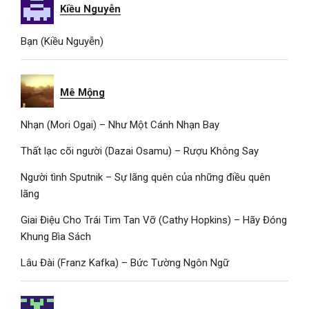
Kiều Nguyễn
Bạn (Kiều Nguyễn)
Mê Mộng
Nhạn (Mori Ogai) – Như Một Cánh Nhạn Bay
Thất lạc cõi người (Dazai Osamu) – Rượu Không Say
Người tình Sputnik – Sự lãng quên của những điều quên
lãng
Giai Điệu Cho Trái Tim Tan Vỡ (Cathy Hopkins) – Hãy Đóng
Khung Bìa Sách
Lâu Đài (Franz Kafka) – Bức Tường Ngôn Ngữ