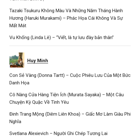
Tazaki Tsukuru Không Màu Và Những Năm Tháng Hành
Hương (Haruki Murakami) – Phác Họa Cái Không Và Sự
Mất Mát
Vu Khống (Linda Lê) – “Viết, là tự lưu đày bản thân”
Huy Minh
Con Sẻ Vàng (Donna Tartt) – Cuộc Phiêu Lưu Của Một Bức
Danh Họa
Cô Nàng Cửa Hàng Tiện Ích (Murata Sayaka) – Một Câu
Chuyện Kỳ Quặc Về Tình Yêu
Đinh Trang Mộng (Diêm Liên Khoa) – Giấc Mơ Làm Giàu Phi
Nghĩa
Svetlana Alexievich – Người Ghi Chép Tương Lai