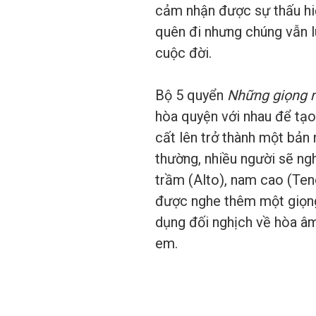
cảm nhận được sự thấu hiể
quên đi nhưng chúng vẫn l
cuộc đời.
Bộ 5 quyển
Những giọng n
hòa quyện với nhau để tạo
cất lên trở thành một bản 
thường, nhiều người sẽ n
trầm (Alto), nam cao (Ten
được nghe thêm một giọng 
dụng đối nghịch về hòa âm
em.