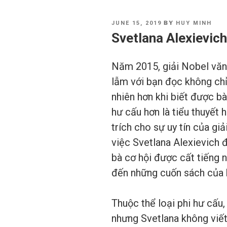
POSTED
BY
JUNE 15, 2019
HUY MINH
ON
Svetlana Alexievic
Năm 2015, giải Nobel văn 
lẫm với bạn đọc không chỉ 
nhiên hơn khi biết được bà
hư cấu hơn là tiểu thuyết 
trích cho sự uy tín của g
việc Svetlana Alexievich 
bà cơ hội được cất tiếng 
đến những cuốn sách của b
Thuộc thể loại phi hư cấu,
nhưng Svetlana không viết