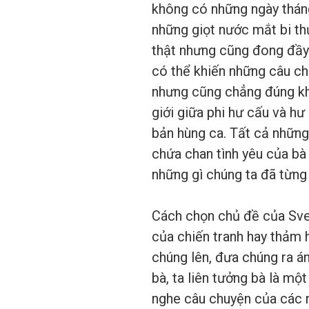
không có những ngày tháng
những giọt nước mắt bi th
thật nhưng cũng đong đầy 
có thể khiến những câu ch
nhưng cũng chẳng đúng khi
giới giữa phi hư cấu và h
bản hùng ca. Tất cả những
chứa chan tình yêu của bà
những gì chúng ta đã từng
Cách chọn chủ đề của Svet
của chiến tranh hay thảm h
chúng lên, đưa chúng ra á
bà, ta liên tưởng bà là m
nghe câu chuyện của các n