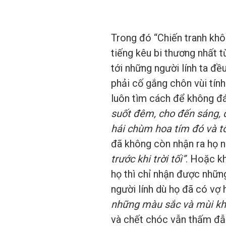
Trong đó “Chiến tranh khô
tiếng kêu bi thương nhất 
tới những người lính ta đề
phải cố gắng chôn vùi tín
luôn tìm cách để không đá
suốt đêm, cho đến sáng, 
hái chùm hoa tím đó và tôi
đã không còn nhận ra họ n
trước khi trời tối”
. Hoặc k
họ thì chỉ nhận được những
người lính dù họ đã có vợ 
những màu sắc và mùi kh
và chết chóc vẫn thấm đẫm