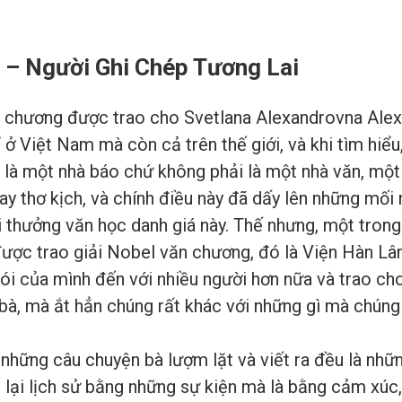
h – Người Ghi Chép Tương Lai
chương được trao cho Svetlana Alexandrovna Alexie
ở Việt Nam mà còn cả trên thế giới, và khi tìm hiểu
 là một nhà báo chứ không phải là một nhà văn, một 
hay thơ kịch, và chính điều này đã dấy lên những mối 
iải thưởng văn học danh giá này. Thế nhưng, một tro
được trao giải Nobel văn chương, đó là Viện Hàn L
nói của mình đến với nhiều người hơn nữa và trao ch
à, mà ắt hẳn chúng rất khác với những gì mà chúng 
 những câu chuyện bà lượm lặt và viết ra đều là nhữ
 lại lịch sử bằng những sự kiện mà là bằng cảm xúc