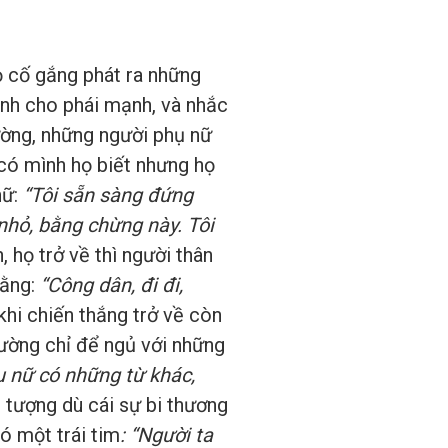
ọ cố gắng phát ra những
ành cho phái mạnh, và nhắc
rường, những người phụ nữ
có mình họ biết nhưng họ
nữ:
“Tôi sẵn sàng đứng
nhỏ, bằng chừng này. Tôi
, họ trở về thì người thân
rằng:
“Công dân, đi đi,
hi chiến thắng trở về còn
trường chỉ để ngủ với những
ụ nữ có những từ khác,
 tượng dù cái sự bi thương
ó một trái tim
: “Người ta