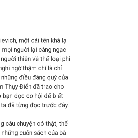
vich, một cái tên khá lạ
, mọi người lại càng ngạc
người thiên về thể loại phi
nghi ngờ thậm chí là chỉ
ng những điều đáng quý của
âm Thụy Điển đã trao cho
o bạn đọc cơ hội để biết
ta đã từng đọc trước đây.
ng câu chuyện có thật, thế
, những cuốn sách của bà