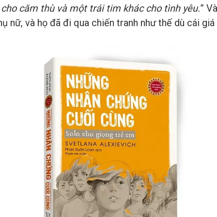
 cho căm thù và một trái tim khác cho tình yêu.
” Và
 nữ, và họ đã đi qua chiến tranh như thế dù cái giá 