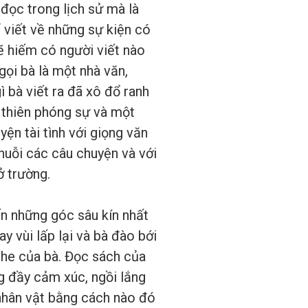
đọc trong lịch sử mà là
 viết về những sự kiện có
ẽ hiếm có người viết nào
ọi bà là một nhà văn,
 bà viết ra đã xô đổ ranh
t thiên phóng sự và một
ện tài tình với giọng văn
huỗi các câu chuyện và với
ở trường.
n những góc sâu kín nhất
y vùi lấp lại và bà đào bới
ghe của bà. Đọc sách của
ng đầy cảm xúc, ngồi lắng
 nhân vật bằng cách nào đó