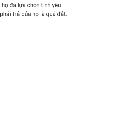
 họ đã lựa chọn tình yêu
phải trả của họ là quá đắt.