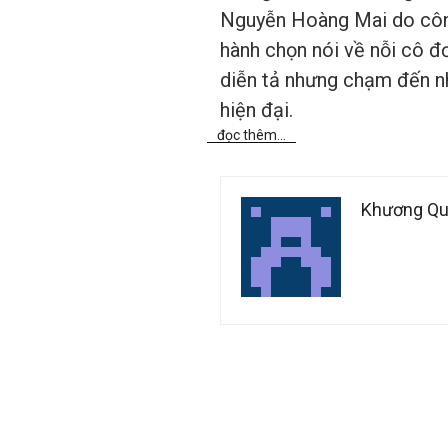
Nguyễn Hoàng Mai do côn
hành chọn nói về nỗi cô đ
diễn tả nhưng chạm đến 
hiện đại.
đọc thêm...
Khương Q