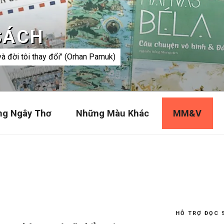
SÁCH
và đời tôi thay đổi" (Orhan Pamuk)
ng Ngây Thơ
Những Màu Khác
MM&V
HỖ TRỢ ĐỌC 