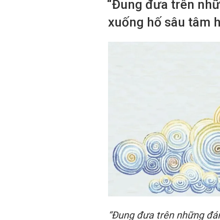
“Đung đưa trên nh
xuống hố sâu tâm 
“Đung đưa trên những đ