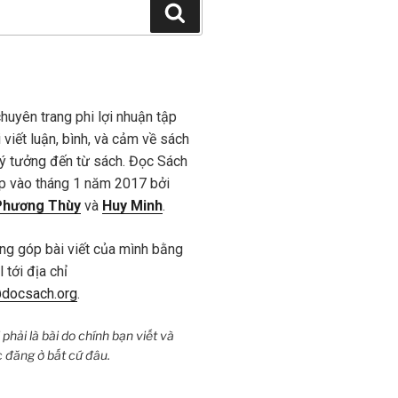
Search
huyên trang phi lợi nhuận tập
viết luận, bình, và cảm về sách
ý tưởng đến từ sách. Đọc Sách
p vào tháng 1 năm 2017 bởi
Phương Thùy
và
Huy Minh
.
ng góp bài viết của mình bằng
 tới địa chỉ
docsach.org
.
ửi phải là bài do chính bạn viết và
 đăng ở bất cứ đâu.