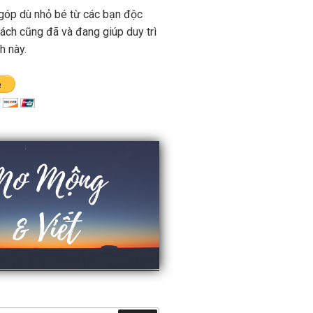
góp dù nhỏ bé từ các bạn độc
ách cũng đã và đang giúp duy trì
h này.