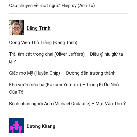
Câu chuyện về một người Hiệp sỹ (Anh Tú)
Đăng Trình
Công Viên Thỏ Trắng (Đăng Trình)
Trái tim cất trong chai (Oliver Jeffers) – Điều gì níu giữ ta
lại?
Giấc mơ Mỹ (Huyền Chíp) — Đường đến trưởng thành
Khu vườn mùa hạ (Kazumi Yumoto) – Trong Kí Ức Nhỏ
Của Tôi
Bệnh nhân người Anh (Michael Ondaatje) – Một Vần Thơ Ý
Dương Khang