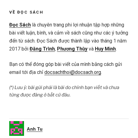
VỀ ĐỌC SÁCH
Đọc Sách
là chuyên trang phi lợi nhuận tập hợp những
bài viết luận, bình, và cảm về sách cũng như các ý tưởng
đến từ sách. Đọc Sách được thành lập vào tháng 1 năm
2017 bởi
Đăng Trình
,
Phương Thùy
và
Huy Minh
.
Bạn có thể đóng góp bài viết của mình bằng cách gửi
email tới địa chỉ
docsachthoi@docsach.org
.
(*) Lưu ý: bài gửi phải là bài do chính bạn viết và chưa
từng được đăng ở bất cứ đâu.
Anh Tu