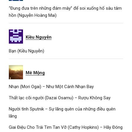
“Đung đưa trên những đám mây” để soi xuống hố sâu tâm
hồn (Nguyễn Hoàng Mai)
Kiều Nguyễn
Bạn (Kiều Nguyễn)
Mê Mộng
Nhạn (Mori Ogai) – Như Một Cánh Nhạn Bay
Thất lạc cõi người (Dazai Osamu) – Rượu Không Say
Người tình Sputnik – Sự lãng quên của những điều quên
lãng
Giai Điệu Cho Trái Tim Tan Vỡ (Cathy Hopkins) – Hãy Đóng