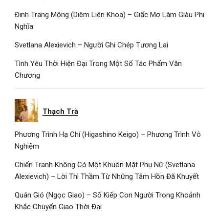
Đinh Trang Mộng (Diêm Liên Khoa) – Giấc Mơ Làm Giàu Phi
Nghĩa
Svetlana Alexievich – Người Ghi Chép Tương Lai
Tình Yêu Thời Hiện Đại Trong Một Số Tác Phẩm Văn
Chương
Thạch Trà
Phương Trình Hạ Chí (Higashino Keigo) – Phương Trình Vô
Nghiệm
Chiến Tranh Không Có Một Khuôn Mặt Phụ Nữ (Svetlana
Alexievich) – Lời Thì Thầm Từ Những Tâm Hồn Đã Khuyết
Quán Gió (Ngọc Giao) – Số Kiếp Con Người Trong Khoảnh
Khắc Chuyển Giao Thời Đại