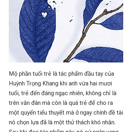
Mộ phần tuổi trẻ là tác phẩm đầu tay của
Huỳnh Trọng Khang khi anh vừa hai mươi
tuổi, trẻ đến đáng ngạc nhiên, không chỉ là
trên văn đàn mà còn là quá trẻ để cho ra
một quyển tiểu thuyết mà ở ngay chính đề tài
nó chọn lựa đã là một thử thách khó nhằn.
Sau khi đọc tác phẩm này, nó cứ ngân vang