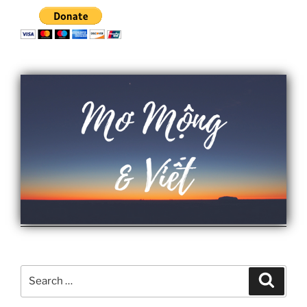
Search
Search
for: