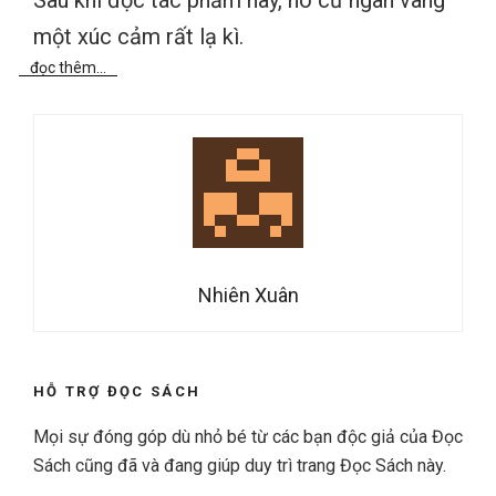
một xúc cảm rất lạ kì.
đọc thêm...
Nhiên Xuân
HỖ TRỢ ĐỌC SÁCH
Mọi sự đóng góp dù nhỏ bé từ các bạn độc giả của Đọc
Sách cũng đã và đang giúp duy trì trang Đọc Sách này.