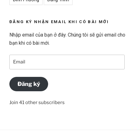
ĐĂNG KÝ NHẬN EMAIL KHI CÓ BÀI MỚI
Nhập email của bạn ở đây. Chúng tôi sẽ gửi email cho
bạn khi có bài mới.
Email
Đăng ký
Join 41 other subscribers