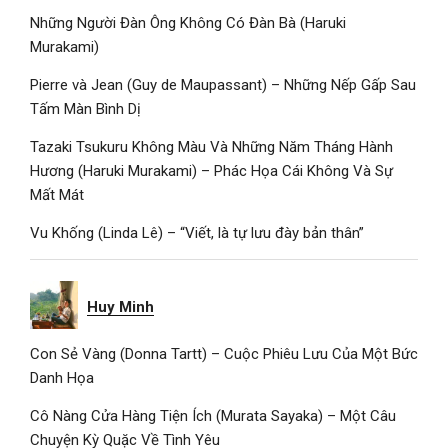
Những Người Đàn Ông Không Có Đàn Bà (Haruki
Murakami)
Pierre và Jean (Guy de Maupassant) – Những Nếp Gấp Sau
Tấm Màn Bình Dị
Tazaki Tsukuru Không Màu Và Những Năm Tháng Hành
Hương (Haruki Murakami) – Phác Họa Cái Không Và Sự
Mất Mát
Vu Khống (Linda Lê) – “Viết, là tự lưu đày bản thân”
Huy Minh
Con Sẻ Vàng (Donna Tartt) – Cuộc Phiêu Lưu Của Một Bức
Danh Họa
Cô Nàng Cửa Hàng Tiện Ích (Murata Sayaka) – Một Câu
Chuyện Kỳ Quặc Về Tình Yêu