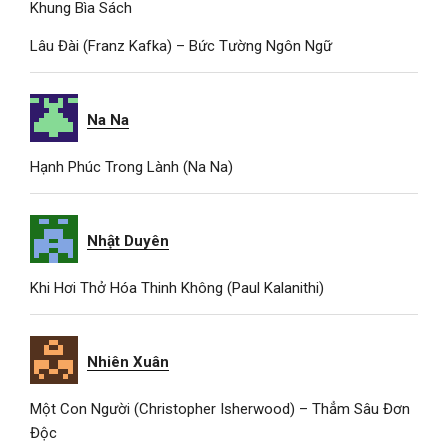
Khung Bìa Sách
Lâu Đài (Franz Kafka) – Bức Tường Ngôn Ngữ
Na Na
Hạnh Phúc Trong Lành (Na Na)
Nhật Duyên
Khi Hơi Thở Hóa Thinh Không (Paul Kalanithi)
Nhiên Xuân
Một Con Người (Christopher Isherwood) – Thẳm Sâu Đơn
Độc