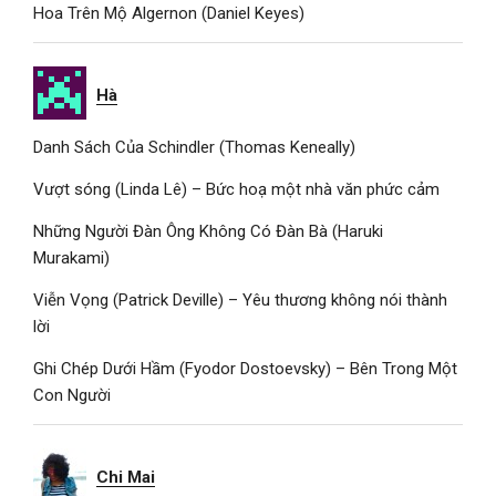
Hoa Trên Mộ Algernon (Daniel Keyes)
Hà
Danh Sách Của Schindler (Thomas Keneally)
Vượt sóng (Linda Lê) – Bức hoạ một nhà văn phức cảm
Những Người Đàn Ông Không Có Đàn Bà (Haruki
Murakami)
Viễn Vọng (Patrick Deville) – Yêu thương không nói thành
lời
Ghi Chép Dưới Hầm (Fyodor Dostoevsky) – Bên Trong Một
Con Người
Chi Mai