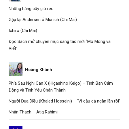
Những hàng cây gió reo
Gặp lại Andersen ở Munich (Chi Mai)
Ichiro (Chi Mai)
Đọc Sách mở chuyên mục sáng tác mới “Mơ Mộng và
Viết”
Hoàng Khánh
Phía Sau Nghi Can X (Higashino Keigo) – Tình Bạn Cảm
Động và Tình Yêu Chân Thành
Người Đua Diều (Khaled Hosseini) – “Vì cậu cả ngàn lần rồi”
Nhẫn Thạch – Atiq Rahimi