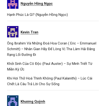
Nguyễn Hồng Ngọc
Hạnh Phúc Là Gì? (Nguyễn Hồng Ngọc)
Kevin Tran
Ông Ibrahim Và Những Đoá Hoa Coran ( Eric – Emmanuel
Schmitt) – Nhân Gian Hãy Để Lòng Vị Tha Làm Hải Đăng
Rạng Lối Đường Đi
Khởi Sinh Của Cô Độc (Paul Auster) – Sự Minh Triết Từ
Miền Ký Ức
Khi Hơi Thở Hoá Thinh Không (Paul Kalanithi) – Lúc Cái
Chết Là Câu Trả Lời Cho Sự Sống
Khương Quỳnh