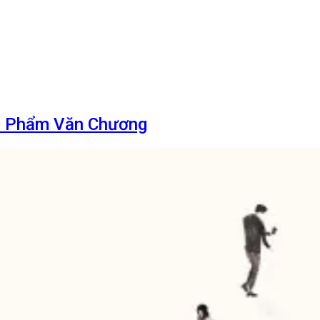
ác Phẩm Văn Chương