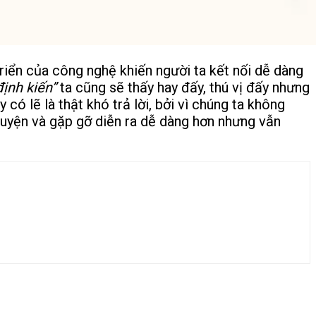
riển của công nghệ khiến người ta kết nối dễ dàng
ịnh kiến”
ta cũng sẽ thấy hay đấy, thú vị đấy nhưng
 có lẽ là thật khó trả lời, bởi vì chúng ta không
huyện và gặp gỡ diễn ra dễ dàng hơn nhưng vẫn