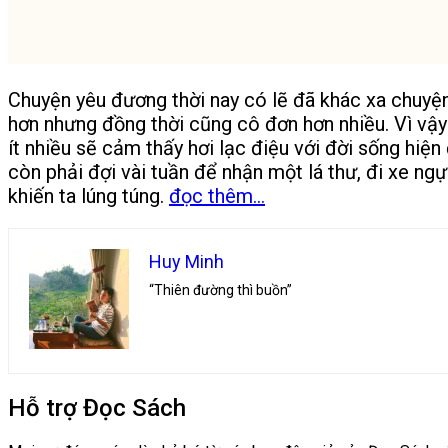
Chuyện yêu đương thời nay có lẽ đã khác xa chuyện 
hơn nhưng đồng thời cũng cô đơn hơn nhiều. Vì vậ
ít nhiều sẽ cảm thấy hơi lạc điệu với đời sống hiện đ
còn phải đợi vài tuần để nhận một lá thư, đi xe n
khiến ta lúng túng.
đọc thêm...
Huy Minh
“Thiên đường thì buồn”
Hỗ trợ Đọc Sách