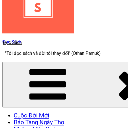
Đọc Sách
"Tôi đọc sách và đời tôi thay đổi" (Orhan Pamuk)
Cuộc Đời Mới
Bảo Tàng Ngây Thơ