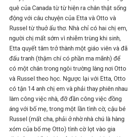
quê của Canada từ từ hiện ra chân thật sống
động với câu chuyện của Etta và Otto và
Russel từ thuở ấu thơ. Nhà chỉ có hai chị em,
người chị mất sớm vì nhiễm trùng khi sinh,
Etta quyết tâm trở thành một giáo viên và đã
đấu tranh (thậm chí có phần ma mãnh) để
có một chân trong ngôi trường làng nơi Otto
và Russel theo học. Ngược lại với Etta, Otto
có tận 14 anh chị em và phải thay phiên nhau
làm công việc nhà, đỡ đần công việc đồng
áng với bố mẹ, trong một lần tình cờ, cậu bé
Russel (mất cha, phải ở nhờ nhà chú là hàng
xóm của bố mẹ Otto) tình cờ lọt vào gia