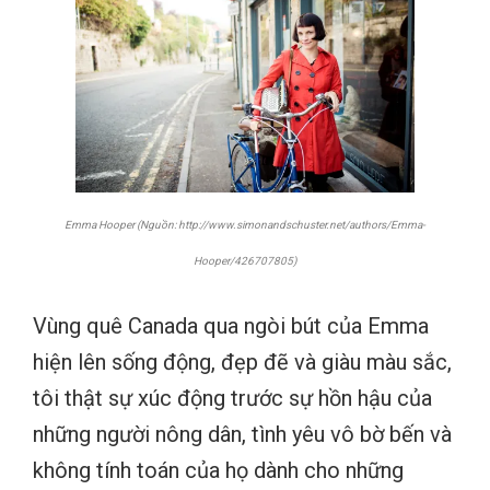
Emma Hooper (Nguồn: http://www.simonandschuster.net/authors/Emma-
Hooper/426707805)
Vùng quê Canada qua ngòi bút của Emma
hiện lên sống động, đẹp đẽ và giàu màu sắc,
tôi thật sự xúc động trước sự hồn hậu của
những người nông dân, tình yêu vô bờ bến và
không tính toán của họ dành cho những