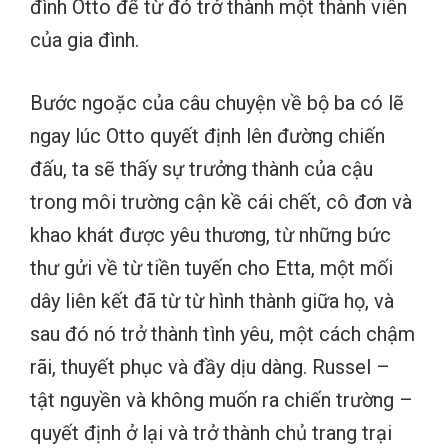
đình Otto để từ đó trở thành một thành viên
của gia đình.
Bước ngoặc của câu chuyện về bộ ba có lẽ
ngay lúc Otto quyết định lên đường chiến
đấu, ta sẽ thấy sự trưởng thành của cậu
trong môi trường cận kề cái chết, cô đơn và
khao khát được yêu thương, từ những bức
thư gửi về từ tiền tuyến cho Etta, một mối
dây liên kết đã từ từ hình thành giữa họ, và
sau đó nó trở thành tình yêu, một cách chậm
rãi, thuyết phục và đầy dịu dàng. Russel –
tật nguyền và không muốn ra chiến trường –
quyết định ở lại và trở thành chủ trang trại