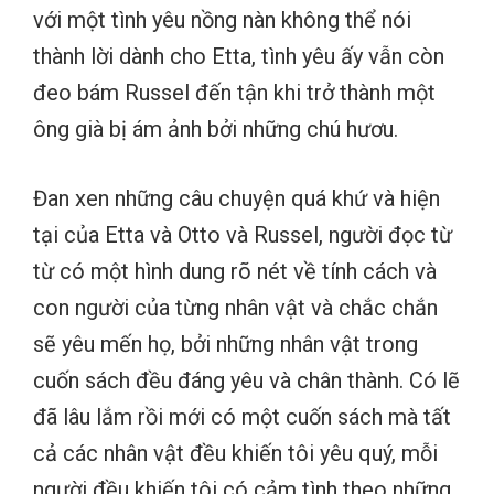
với một tình yêu nồng nàn không thể nói
thành lời dành cho Etta, tình yêu ấy vẫn còn
đeo bám Russel đến tận khi trở thành một
ông già bị ám ảnh bởi những chú hươu.
Đan xen những câu chuyện quá khứ và hiện
tại của Etta và Otto và Russel, người đọc từ
từ có một hình dung rõ nét về tính cách và
con người của từng nhân vật và chắc chắn
sẽ yêu mến họ, bởi những nhân vật trong
cuốn sách đều đáng yêu và chân thành. Có lẽ
đã lâu lắm rồi mới có một cuốn sách mà tất
cả các nhân vật đều khiến tôi yêu quý, mỗi
người đều khiến tôi có cảm tình theo những