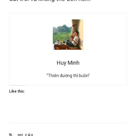
Huy Minh
“Thiên đường thì buồn”
Like this:
CATEGORIES
HƯ CẤU