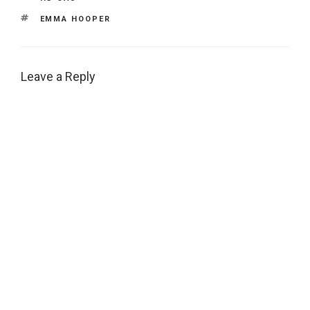
TAGS
EMMA HOOPER
Leave a Reply