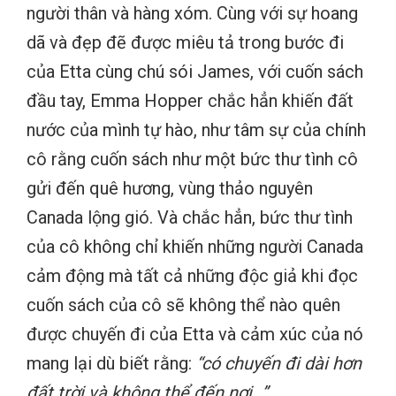
người thân và hàng xóm. Cùng với sự hoang
dã và đẹp đẽ được miêu tả trong bước đi
của Etta cùng chú sói James, với cuốn sách
đầu tay, Emma Hopper chắc hẳn khiến đất
nước của mình tự hào, như tâm sự của chính
cô rằng cuốn sách như một bức thư tình cô
gửi đến quê hương, vùng thảo nguyên
Canada lộng gió. Và chắc hẳn, bức thư tình
của cô không chỉ khiến những người Canada
cảm động mà tất cả những độc giả khi đọc
cuốn sách của cô sẽ không thể nào quên
được chuyến đi của Etta và cảm xúc của nó
mang lại dù biết rằng:
“có chuyến đi dài hơn
đất trời và không thể đến nơi…”