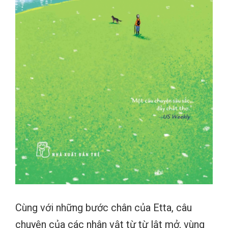
Cùng với những bước chân của Etta, câu
chuyện của các nhân vật từ từ lật mở, vùng