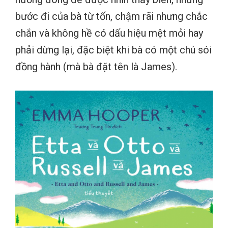
bước đi của bà từ tốn, chậm rãi nhưng chắc
chắn và không hề có dấu hiệu mệt mỏi hay
phải dừng lại, đặc biệt khi bà có một chú sói
đồng hành (mà bà đặt tên là James).