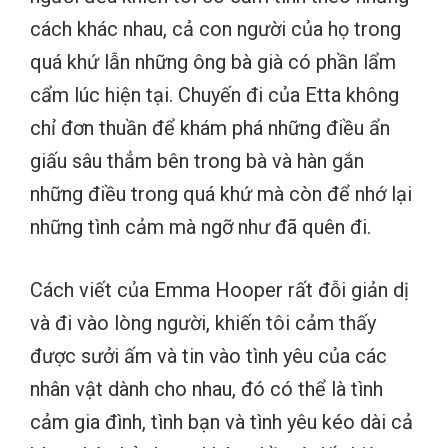
cách khác nhau, cả con người của họ trong
quá khứ lẫn những ông bà già có phần lẩm
cẩm lúc hiện tại. Chuyến đi của Etta không
chỉ đơn thuần để khám phá những điều ẩn
giấu sâu thẳm bên trong bà và hàn gắn
những điều trong quá khứ mà còn để nhớ lại
những tình cảm mà ngỡ như đã quên đi.
Cách viết của Emma Hooper rất đỗi giản dị
và đi vào lòng người, khiến tôi cảm thấy
được sưởi ấm và tin vào tình yêu của các
nhân vật dành cho nhau, đó có thể là tình
cảm gia đình, tình bạn và tình yêu kéo dài cả