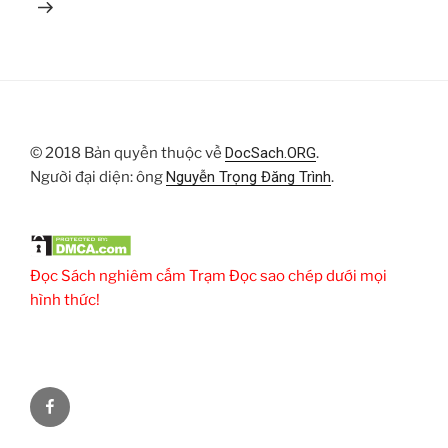
© 2018 Bản quyền thuộc về
DocSach.ORG
.
Người đại diện: ông
Nguyễn Trọng Đăng Trình
.
Đọc Sách nghiêm cấm Trạm Đọc sao chép dưới mọi
hình thức!
Facebook