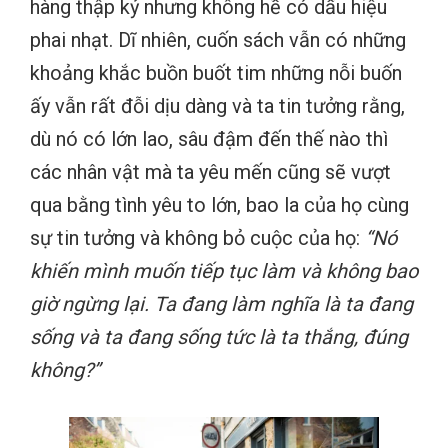
hàng thập kỷ nhưng không hề có dấu hiệu
phai nhạt. Dĩ nhiên, cuốn sách vẫn có những
khoảng khắc buồn buốt tim những nỗi buốn
ấy vẫn rất đỗi dịu dàng và ta tin tưởng rằng,
dù nó có lớn lao, sâu đậm đến thế nào thì
các nhân vật mà ta yêu mến cũng sẽ vượt
qua bằng tình yêu to lớn, bao la của họ cùng
sự tin tưởng và không bỏ cuộc của họ:
“Nó
khiến mình muốn tiếp tục làm và không bao
giờ ngừng lại. Ta đang làm nghĩa là ta đang
sống và ta đang sống tức là ta thắng, đúng
không?”