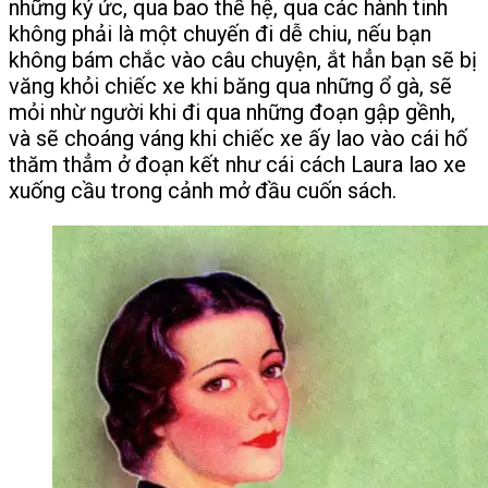
những ký ức, qua bao thế hệ, qua các hành tinh
không phải là một chuyến đi dễ chiu, nếu bạn
không bám chắc vào câu chuyện, ắt hẳn bạn sẽ bị
văng khỏi chiếc xe khi băng qua những ổ gà, sẽ
mỏi nhừ người khi đi qua những đoạn gập gềnh,
và sẽ choáng váng khi chiếc xe ấy lao vào cái hố
thăm thẳm ở đoạn kết như cái cách Laura lao xe
xuống cầu trong cảnh mở đầu cuốn sách.