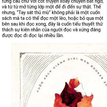
từng câu chữ với cốt truyện xoay chuyển bất ngờ,
và từ từ mở từng lớp một để đi đến sự thật. Thế
nhưng, “Tay sát thủ mù” không phải là một cuốn
sách mà ta có thể đọc một lèo, hoặc bỏ qua một
bên sau khi đọc xong, đây là cuốn tiểu thuyết thử
thách sự kiên nhẫn của người đọc và xứng đáng
được đọc đi đọc lại nhiều lần.