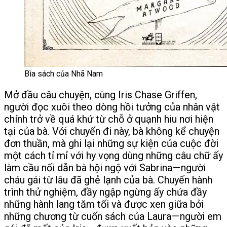
Bìa sách của Nhã Nam
Mở đầu câu chuyện, cùng Iris Chase Griffen,
người đọc xuôi theo dòng hồi tưởng của nhân vật
chính trở về quá khứ từ chỗ ở quạnh hiu nơi hiện
tại của bà. Với chuyến đi này, bà không kể chuyện
đơn thuần, mà ghi lại những sự kiện của cuộc đời
một cách tỉ mỉ với hy vọng dùng những câu chữ ấy
làm cầu nối dẫn bà hội ngộ với Sabrina — người
cháu gái từ lâu đã ghẻ lạnh của bà. Chuyến hành
trình thử nghiệm, đầy ngập ngừng ấy chứa đầy
những hành lang tăm tối và được xen giữa bởi
những chương từ cuốn sách của Laura — người em