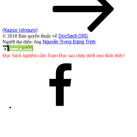
(Kazuo Ishiguro)
DocSach.ORG
© 2018 Bản quyền thuộc về
.
Nguyễn Trọng Đăng Trình
Người đại diện: ông
.
Đọc Sách nghiêm cấm Trạm Đọc sao chép dưới mọi hình thức!
Facebook