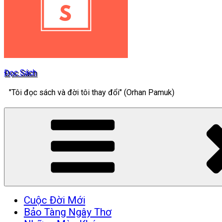
Đọc Sách
"Tôi đọc sách và đời tôi thay đổi" (Orhan Pamuk)
Cuộc Đời Mới
Bảo Tàng Ngây Thơ