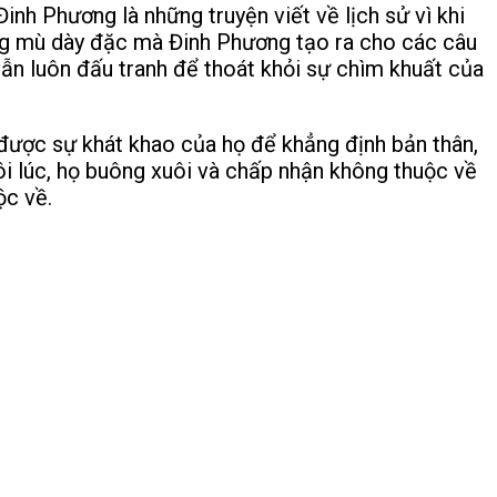
inh Phương là những truyện viết về lịch sử vì khi
ương mù dày đặc mà Đinh Phương tạo ra cho các câu
ẫn luôn đấu tranh để thoát khỏi sự chìm khuất của
 được sự khát khao của họ để khẳng định bản thân,
i lúc, họ buông xuôi và chấp nhận không thuộc về
ộc về.