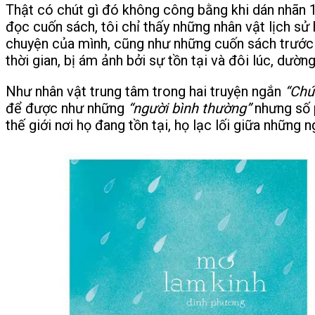
Thật có chút gì đó không công bằng khi dán nhãn 1
đọc cuốn sách, tôi chỉ thấy những nhân vật lịch s
chuyện của mình, cũng như những cuốn sách trước
thời gian, bị ám ảnh bởi sự tồn tại và đôi lúc, dườn
Như nhân vật trung tâm trong hai truyện ngắn
“Chú
để được như những
“người bình thường”
nhưng số p
thế giới nơi họ đang tồn tại, họ lạc lối giữa những 